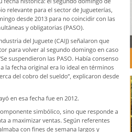
su fecha histórica: el segundo domingo de
 relevante para el sector de Jugueterías,
mingo desde 2013 para no coincidir con las
multáneas y obligatorias (PASO).
dustria del Juguete (CAIJ) señalaron que
tor para volver al segundo domingo en caso
 “Se suspendieron las PASO. Había consenso
 a la fecha original era lo ideal en términos
ca del cobro del sueldo”, explicaron desde
cayó en esa fecha fue en 2012.
componente simbólico, sino que responde a
ta a maximizar ventas. Según referentes
almaba con fines de semana largos y