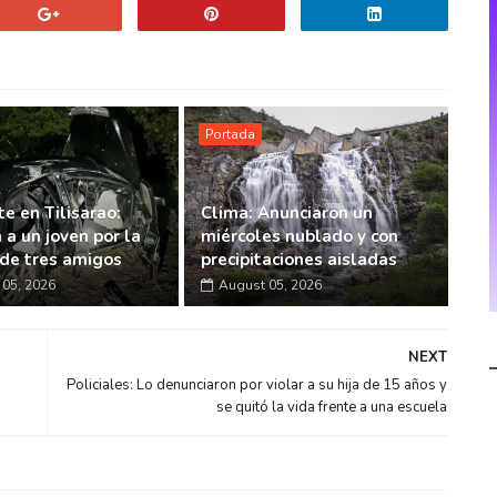
Portada
e en Tilisarao:
Clima: Anunciaron un
 a un joven por la
miércoles nublado y con
de tres amigos
precipitaciones aisladas
05, 2026
August 05, 2026
NEXT
Policiales: Lo denunciaron por violar a su hija de 15 años y
se quitó la vida frente a una escuela