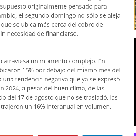
esupuesto originalmente pensado para
cambio, el segundo domingo no sólo se aleja
no que se ubica más cerca del cobro de
 sin necesidad de financiarse.
ro atraviesa un momento complejo. En
ubicaron 15% por debajo del mismo mes del
za una tendencia negativa que ya se expresó
n 2024, a pesar del buen clima, de las
o del 17 de agosto que no se trasladó, las
ntrajeron un 16% interanual en volumen.