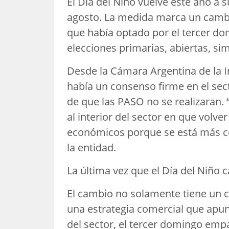
El Día del Niño vuelve este año a 
agosto. La medida marca un cambio
que había optado por el tercer do
elecciones primarias, abiertas, si
Desde la Cámara Argentina de la In
había un consenso firme en el sec
de que las PASO no se realizaran.
al interior del sector en que volver
económicos porque se está más cer
la entidad.
La última vez que el Día del Niño 
El cambio no solamente tiene un 
una estrategia comercial que apun
del sector, el tercer domingo emp