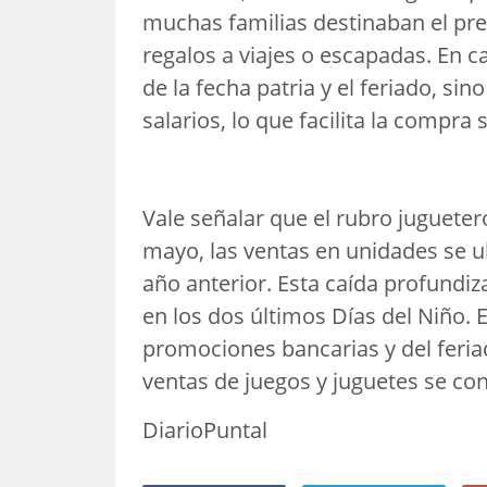
muchas familias destinaban el pr
regalos a viajes o escapadas. En 
de la fecha patria y el feriado, si
salarios, lo que facilita la compra
Vale señalar que el rubro juguete
mayo, las ventas en unidades se 
año anterior. Esta caída profundi
en los dos últimos Días del Niño. E
promociones bancarias y del feriad
ventas de juegos y juguetes se co
DiarioPuntal