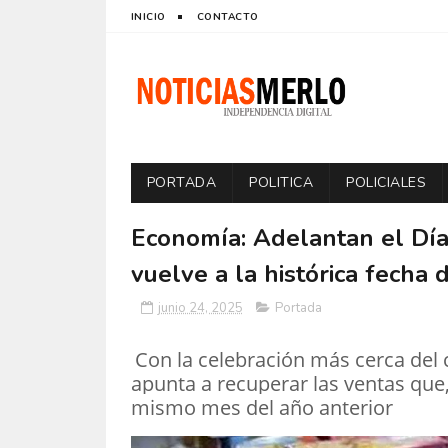
INICIO
CONTACTO
PORTADA
POLITICA
POLICIALES
Economía: Adelantan el Día 
vuelve a la histórica fech
junio 24, 2025
Portada
Con la celebración más cerca del c
apunta a recuperar las ventas que
mismo mes del año anterior