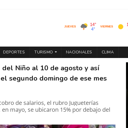
DEPORTES
TURISMO
NACIONALES
CLIMA
del Niño al 10 de agosto y así
a del segundo domingo de ese mes
obro de salarios, el rubro Jugueterías
, en mayo, se ubicaron 15% por debajo del