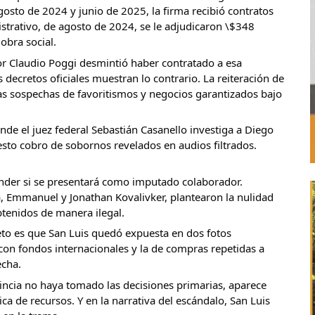
osto de 2024 y junio de 2025, la firma recibió contratos 
trativo, de agosto de 2024, se le adjudicaron \$348 
obra social.
r Claudio Poggi desmintió haber contratado a esa 
decretos oficiales muestran lo contrario. La reiteración de 
s sospechas de favoritismos y negocios garantizados bajo 
nde el juez federal Sebastián Casanello investiga a Diego 
sto cobro de sobornos revelados en audios filtrados. 
der si se presentará como imputado colaborador. 
, Emmanuel y Jonathan Kovalivker, plantearon la nulidad 
btenidos de manera ilegal.
reto es que San Luis quedó expuesta en dos fotos 
con fondos internacionales y la de compras repetidas a 
cha.
ovincia no haya tomado las decisiones primarias, aparece 
ca de recursos. Y en la narrativa del escándalo, San Luis 