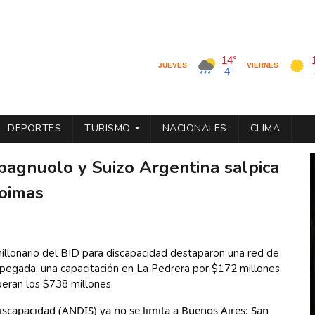
DEPORTES
TURISMO
NACIONALES
CLIMA
pagnuolo y Suizo Argentina salpica
coimas
llonario del BID para discapacidad destaparon una red de 
pegada: una capacitación en La Pedrera por $172 millones 
eran los $738 millones.
iscapacidad (ANDIS) ya no se limita a Buenos Aires: San 