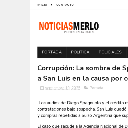
INICIO
CONTACTO
PORTADA
POLITICA
POLICIALES
Corrupción: La sombra de S
a San Luis en la causa por 
septiembre 10, 2025
Portada
Los audios de Diego Spagnuolo y el crédito mi
contrataciones bajo sospecha. San Luis quedó 
y compras repetidas a Suizo Argentina que sup
El caso que sacude a la Agencia Nacional de D