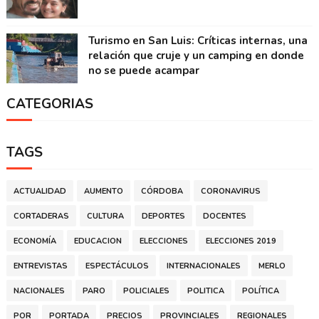
Turismo en San Luis: Críticas internas, una
relación que cruje y un camping en donde
no se puede acampar
CATEGORIAS
TAGS
ACTUALIDAD
AUMENTO
CÓRDOBA
CORONAVIRUS
CORTADERAS
CULTURA
DEPORTES
DOCENTES
ECONOMÍA
EDUCACION
ELECCIONES
ELECCIONES 2019
ENTREVISTAS
ESPECTÁCULOS
INTERNACIONALES
MERLO
NACIONALES
PARO
POLICIALES
POLITICA
POLÍTICA
POR
PORTADA
PRECIOS
PROVINCIALES
REGIONALES