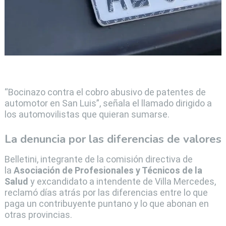
“Bocinazo contra el cobro abusivo de patentes de
automotor en San Luis”, señala el llamado dirigido a
los automovilistas que quieran sumarse.
La denuncia por las diferencias de valores
Belletini, integrante de la comisión directiva de
la
Asociación de Profesionales y Técnicos de la
Salud
y excandidato a intendente de Villa Mercedes,
reclamó días atrás por las diferencias entre lo que
paga un contribuyente puntano y lo que abonan en
otras provincias.