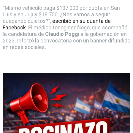
“Mismo vehículo paga $107.000 por cuota en San
Luis y en Jujuy $18.700. ¿Nos vamos a seguir
quedando quietos?”,
escribió en su cuenta de
Facebook
. El médico tocoginecólogo, que acompañó
la candidatura de
Claudio Poggi
a la gobernación en
2023, reforzó la convocatoria con un banner difundido
en redes sociales.