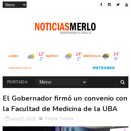
PORTADA
El Gobernador firmó un convenio con
la Facultad de Medicina de la UBA
junio 07, 2019
Politica
,
Portada