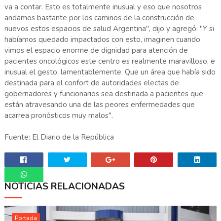
va a contar. Esto es totalmente inusual y eso que nosotros
andamos bastante por los caminos de la construcción de
nuevos estos espacios de salud Argentina", dijo y agregó: "Y si
habíamos quedado impactados con esto, imaginen cuando
vimos el espacio enorme de dignidad para atención de
pacientes oncológicos este centro es realmente maravilloso, e
inusual el gesto, lamentablemente. Que un área que había sido
destinada para el confort de autoridades electas de
gobernadores y funcionarios sea destinada a pacientes que
están atravesando una de las peores enfermedades que
acarrea pronósticos muy malos".
Fuente: El Diario de la República
NOTICIAS RELACIONADAS
Whatsapp
Portada