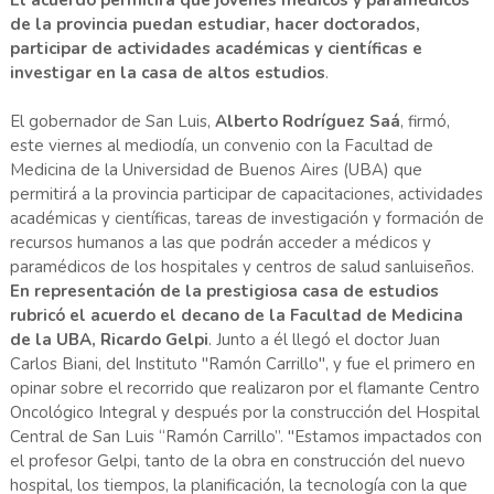
de la provincia puedan estudiar, hacer doctorados,
participar de actividades académicas y científicas e
investigar en la casa de altos estudios
.
El gobernador de San Luis,
Alberto Rodríguez Saá
, firmó,
este viernes al mediodía, un convenio con la Facultad de
Medicina de la Universidad de Buenos Aires (UBA) que
permitirá a la provincia participar de capacitaciones, actividades
académicas y científicas, tareas de investigación y formación de
recursos humanos a las que podrán acceder a médicos y
paramédicos de los hospitales y centros de salud sanluiseños.
En representación de la prestigiosa casa de estudios
rubricó el acuerdo el decano de la Facultad de Medicina
de la UBA, Ricardo Gelpi
. Junto a él llegó el doctor Juan
Carlos Biani, del Instituto "Ramón Carrillo", y fue el primero en
opinar sobre el recorrido que realizaron por el flamante Centro
Oncológico Integral y después por la construcción del Hospital
Central de San Luis “Ramón Carrillo”. "Estamos impactados con
el profesor Gelpi, tanto de la obra en construcción del nuevo
hospital, los tiempos, la planificación, la tecnología con la que