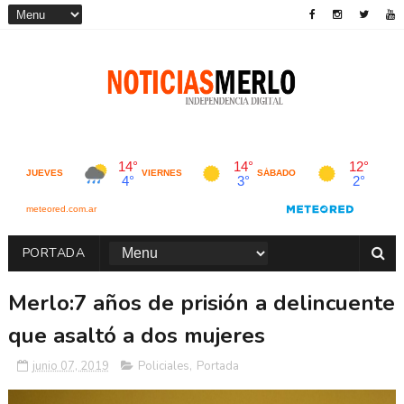
PORTADA
Merlo:7 años de prisión a delincuente
que asaltó a dos mujeres
junio 07, 2019
Policiales
,
Portada