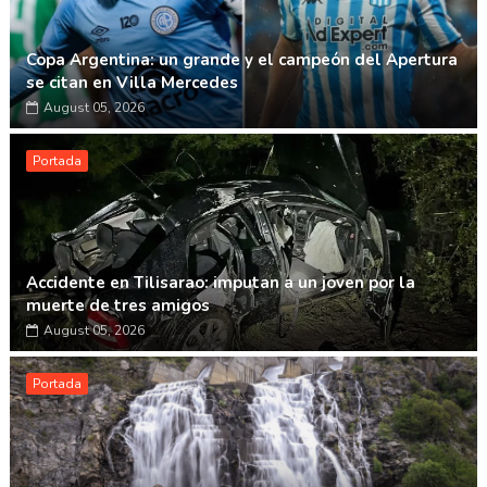
Copa Argentina: un grande y el campeón del Apertura
se citan en Villa Mercedes
August 05, 2026
Portada
Accidente en Tilisarao: imputan a un joven por la
muerte de tres amigos
August 05, 2026
Portada