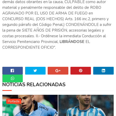
demás datos obrantes en la causa, CULPABLE como autor
material y penalmente responsable del delito de ROBO
AGRAVADO POR EL USO DE ARMA DE FUEGO en
CONCURSO REAL (DOS HECHOS) Arts. 166 inc.2, primero y
segundo párrafo del Código Penal,) CONDENÁNDOLE a sufrir
la pena de SIETE AÑOS DE PRISIÓN, accesorias legales y
costas procesales. II.- Ordénese la inmediata Conducción al
Servicio Penitenciario Provincial,
LIBRÁNDOSE
EL
CORRESPONDIENTE OFICIO".
NOTICIAS RELACIONADAS
Whatsapp
Portada