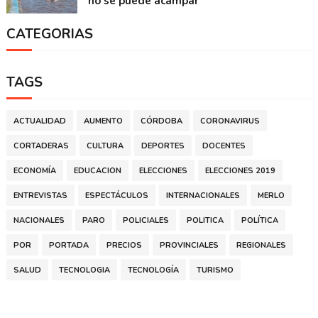
no se puede acampar
CATEGORIAS
TAGS
ACTUALIDAD
AUMENTO
CÓRDOBA
CORONAVIRUS
CORTADERAS
CULTURA
DEPORTES
DOCENTES
ECONOMÍA
EDUCACION
ELECCIONES
ELECCIONES 2019
ENTREVISTAS
ESPECTÁCULOS
INTERNACIONALES
MERLO
NACIONALES
PARO
POLICIALES
POLITICA
POLÍTICA
POR
PORTADA
PRECIOS
PROVINCIALES
REGIONALES
SALUD
TECNOLOGIA
TECNOLOGÍA
TURISMO