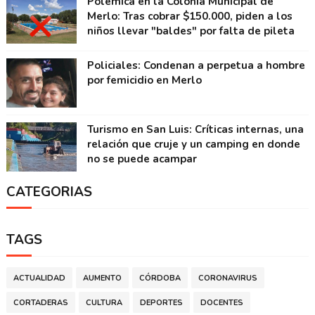
Polémica en la Colonia Municipal de
Merlo: Tras cobrar $150.000, piden a los
niños llevar "baldes" por falta de pileta
Policiales: Condenan a perpetua a hombre
por femicidio en Merlo
Turismo en San Luis: Críticas internas, una
relación que cruje y un camping en donde
no se puede acampar
CATEGORIAS
TAGS
ACTUALIDAD
AUMENTO
CÓRDOBA
CORONAVIRUS
CORTADERAS
CULTURA
DEPORTES
DOCENTES