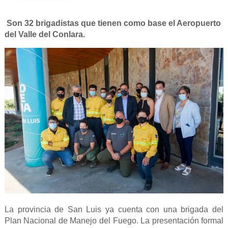
Son 32 brigadistas que tienen como base el Aeropuerto
del Valle del Conlara.
La provincia de San Luis ya cuenta con una brigada del
Plan Nacional de Manejo del Fuego. La presentación formal