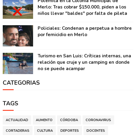
Polémica en la Colonia Municipal de
Merlo: Tras cobrar $150.000, piden a los
niños llevar "baldes" por falta de pileta
Policiales: Condenan a perpetua a hombre
por femicidio en Merlo
Turismo en San Luis: Críticas internas, una
relación que cruje y un camping en donde
no se puede acampar
CATEGORIAS
TAGS
ACTUALIDAD
AUMENTO
CÓRDOBA
CORONAVIRUS
CORTADERAS
CULTURA
DEPORTES
DOCENTES