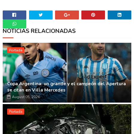
NOTICIAS RELACIONADAS
Whatsapp
Portada
Copa Argentina: un grande y el campeón del Apertura
se citan en Villa Mercedes
August 05, 2026
Portada