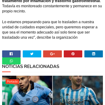
tratamiento por inflamación y trastorno gastrointestinal
.
Todavía es monitoreado constantemente y permanece en su
propio recinto.
Lo estamos preparando para que lo trasladen a nuestra
unidad de cuidados especiales, pero queremos esperar a
que sea el momento adecuado así solo tiene que ser
trasladado una vez”, describe la organización
NOTICIAS RELACIONADAS
Whatsapp
Portada