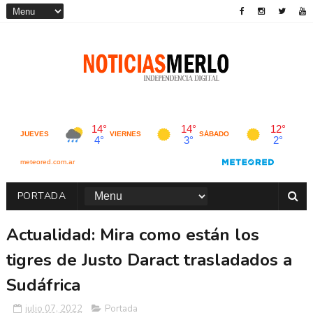
PORTADA
Actualidad: Mira como están los
tigres de Justo Daract trasladados a
Sudáfrica
julio 07, 2022
Portada