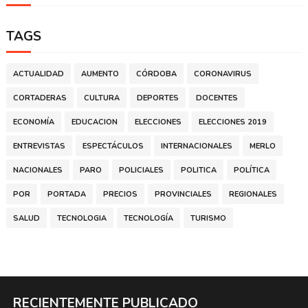
TAGS
ACTUALIDAD
AUMENTO
CÓRDOBA
CORONAVIRUS
CORTADERAS
CULTURA
DEPORTES
DOCENTES
ECONOMÍA
EDUCACION
ELECCIONES
ELECCIONES 2019
ENTREVISTAS
ESPECTÁCULOS
INTERNACIONALES
MERLO
NACIONALES
PARO
POLICIALES
POLITICA
POLÍTICA
POR
PORTADA
PRECIOS
PROVINCIALES
REGIONALES
SALUD
TECNOLOGIA
TECNOLOGÍA
TURISMO
RECIENTEMENTE PUBLICADO