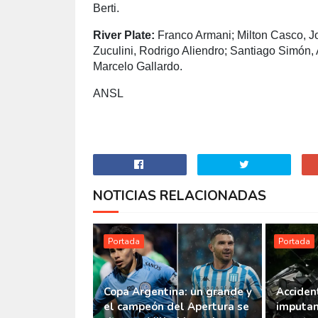
Berti.
River Plate:
Franco Armani; Milton Casco, J
Zuculini, Rodrigo Aliendro; Santiago Simón, 
Marcelo Gallardo.
ANSL
NOTICIAS RELACIONADAS
Portada
Portada
Copa Argentina: un grande y
Accident
el campeón del Apertura se
imputan