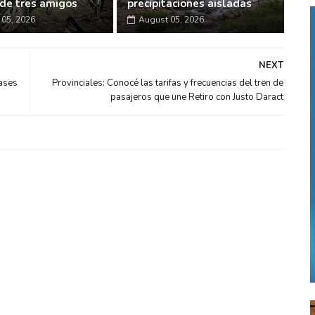
de tres amigos
precipitaciones aisladas
05, 2026
August 05, 2026
NEXT
lases
Provinciales: Conocé las tarifas y frecuencias del tren de
pasajeros que une Retiro con Justo Daract