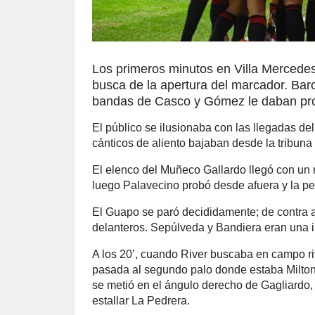
Los primeros minutos en Villa Mercedes
busca de la apertura del marcador. Barc
bandas de Casco y Gómez le daban prof
El público se ilusionaba con las llegadas del
cánticos de aliento bajaban desde la tribuna
El elenco del Muñeco Gallardo llegó con un 
luego Palavecino probó desde afuera y la pe
El Guapo se paró decididamente; de contra 
delanteros. Sepúlveda y Bandiera eran una i
A los 20’, cuando River buscaba en campo riv
pasada al segundo palo donde estaba Milton
se metió en el ángulo derecho de Gagliardo,
estallar La Pedrera.