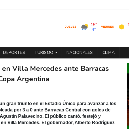
DEPORTES
TURISMO
NACIONALES
CLIMA
 en Villa Mercedes ante Barracas
 Copa Argentina
n gran triunfo en el Estadio Único para avanzar a los
oleada por 3 a 0 ante Barracas Central con goles de
Agustín Palavecino. El público cantó, festejó y
 en Villa Mercedes.
El gobernador, Alberto Rodríguez