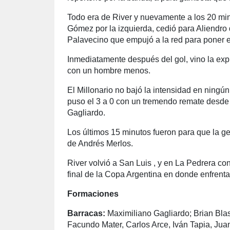
Todo era de River y nuevamente a los 20 min
Gómez por la izquierda, cedió para Aliendro 
Palavecino que empujó a la red para poner el
Inmediatamente después del gol, vino la exp
con un hombre menos.
El Millonario no bajó la intensidad en ningú
puso el 3 a 0 con un tremendo remate desde 
Gagliardo.
Los últimos 15 minutos fueron para que la ge
de Andrés Merlos.
River volvió a San Luis , y en La Pedrera con
final de la Copa Argentina en donde enfrenta
Formaciones
Barracas:
Maximiliano Gagliardo; Brian Blas
Facundo Mater, Carlos Arce, Iván Tapia, Jua