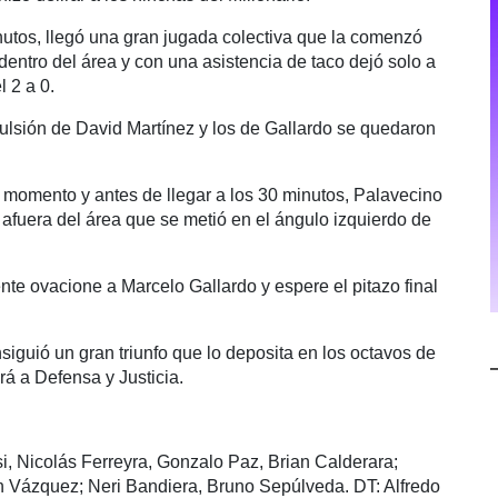
utos, llegó una gran jugada colectiva que la comenzó
dentro del área y con una asistencia de taco dejó solo a
 2 a 0.
ulsión de David Martínez y los de Gallardo se quedaron
n momento y antes de llegar a los 30 minutos, Palavecino
afuera del área que se metió en el ángulo izquierdo de
nte ovacione a Marcelo Gallardo y espere el pitazo final
siguió un gran triunfo que lo deposita en los octavos de
rá a Defensa y Justicia.
i, Nicolás Ferreyra, Gonzalo Paz, Brian Calderara;
n Vázquez; Neri Bandiera, Bruno Sepúlveda. DT: Alfredo