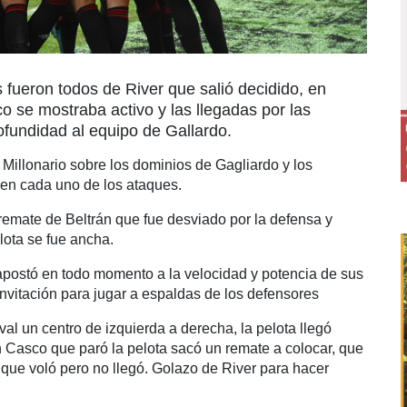
 fueron todos de River que salió decidido, en
o se mostraba activo y las llegadas por las
undidad al equipo de Gallardo.
 Millonario sobre los dominios de Gagliardo y los
 en cada uno de los ataques.
remate de Beltrán que fue desviado por la defensa y
lota se fue ancha.
apostó en todo momento a la velocidad y potencia de sus
nvitación para jugar a espaldas de los defensores
al un centro de izquierda a derecha, la pelota llegó
 Casco que paró la pelota sacó un remate a colocar, que
 que voló pero no llegó. Golazo de River para hacer