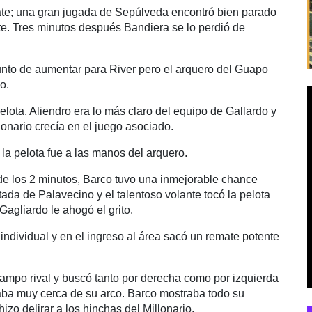
te; una gran jugada de Sepúlveda encontró bien parado
te. Tres minutos después Bandiera se lo perdió de
unto de aumentar para River pero el arquero del Guapo
o.
elota. Aliendro era lo más claro del equipo de Gallardo y
llonario crecía en el juego asociado.
o la pelota fue a las manos del arquero.
de los 2 minutos, Barco tuvo una inmejorable chance
ada de Palavecino y el talentoso volante tocó la pelota
agliardo le ahogó el grito.
ndividual y en el ingreso al área sacó un remate potente
campo rival y buscó tanto por derecha como por izquierda
aba muy cerca de su arco. Barco mostraba todo su
izo delirar a los hinchas del Millonario.