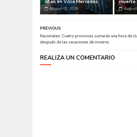
citan en Villa Mercedes
muerte 
August 05, 2026
August 
PREVIOUS
Nacionales: Cuatro provincias sumarán una hora de c
después de las vacaciones de invierno
REALIZA UN COMENTARIO