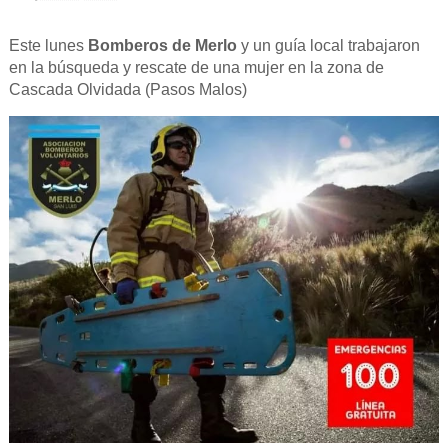
Este lunes
Bomberos de Merlo
y un guía local trabajaron
en la búsqueda y rescate de una mujer en la zona de
Cascada Olvidada (Pasos Malos)