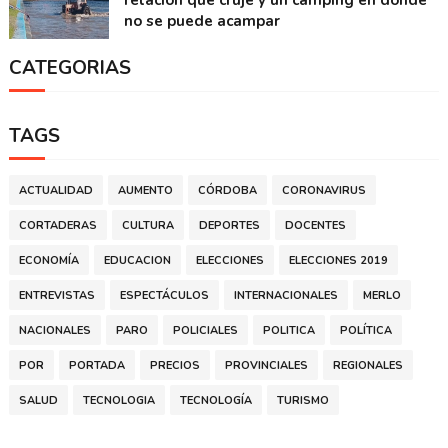
no se puede acampar
CATEGORIAS
TAGS
ACTUALIDAD
AUMENTO
CÓRDOBA
CORONAVIRUS
CORTADERAS
CULTURA
DEPORTES
DOCENTES
ECONOMÍA
EDUCACION
ELECCIONES
ELECCIONES 2019
ENTREVISTAS
ESPECTÁCULOS
INTERNACIONALES
MERLO
NACIONALES
PARO
POLICIALES
POLITICA
POLÍTICA
POR
PORTADA
PRECIOS
PROVINCIALES
REGIONALES
SALUD
TECNOLOGIA
TECNOLOGÍA
TURISMO