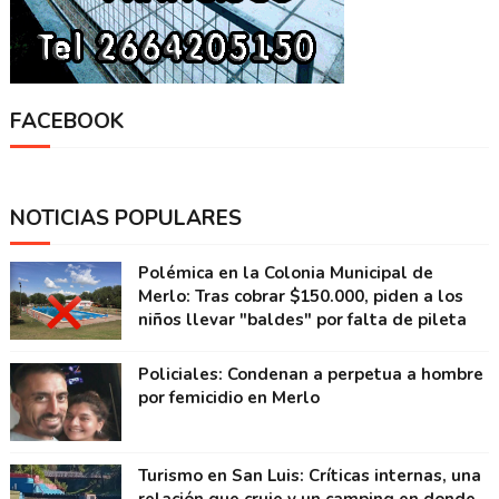
FACEBOOK
NOTICIAS POPULARES
Polémica en la Colonia Municipal de
Merlo: Tras cobrar $150.000, piden a los
niños llevar "baldes" por falta de pileta
Policiales: Condenan a perpetua a hombre
por femicidio en Merlo
Turismo en San Luis: Críticas internas, una
relación que cruje y un camping en donde