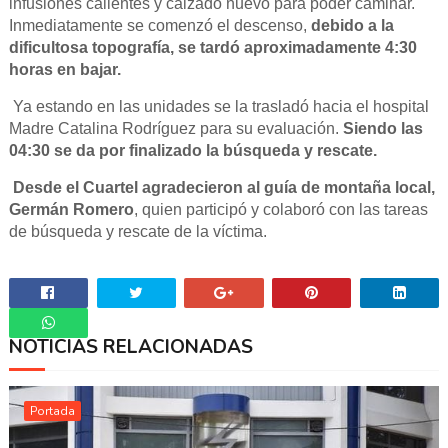
infusiones calientes y calzado nuevo para poder caminar.
Inmediatamente se comenzó el descenso,
debido a la
dificultosa topografía, se tardó aproximadamente 4:30
horas en bajar.
Ya estando en las unidades se la trasladó hacia el hospital
Madre Catalina Rodríguez para su evaluación.
Siendo las
04:30 se da por finalizado la búsqueda y rescate.
Desde el Cuartel agradecieron al guía de montaña local,
Germán Romero
, quien participó y colaboró con las tareas
de búsqueda y rescate de la víctima.
NOTICIAS RELACIONADAS
Whatsapp
Portada