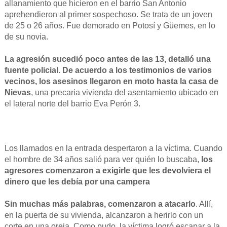
allanamiento que hicieron en el barrio San Antonio
aprehendieron al primer sospechoso. Se trata de un joven
de 25 o 26 años. Fue demorado en Potosí y Güemes, en lo
de su novia.
La agresión sucedió poco antes de las 13, detalló una
fuente policial. De acuerdo a los testimonios de varios
vecinos, los asesinos llegaron en moto hasta la casa de
Nievas
, una precaria vivienda del asentamiento ubicado en
el lateral norte del barrio Eva Perón 3.
Los llamados en la entrada despertaron a la víctima. Cuando
el hombre de 34 años salió para ver quién lo buscaba,
los
agresores comenzaron a exigirle que les devolviera el
dinero que les debía por una campera
Sin muchas más palabras, comenzaron a atacarlo
. Allí,
en la puerta de su vivienda, alcanzaron a herirlo con un
corte en una oreja. Como pudo, la víctima logró escapar a la