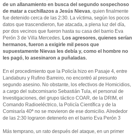
de un allanamiento en busca del segundo sospechoso
de matar a cuchillazos a Jesús Nievas
, quien finalmente
fue detenido cerca de las 2:30. La víctima, según los pocos
datos que trascendieron, fue atacada, a plena luz del día,
por dos vecinos que fueron hasta su casa del barrio Eva
Perón 3 de Villa Mercedes.
Los agresores, quienes serían
hermanos, fueron a exigirle mil pesos que
supuestamente Nievas les debía y, como el hombre no
les pagó, lo asesinaron a puñaladas.
En el procedimiento que la Policía hizo en Pasaje 4, entre
Landaburu y Rufino Barreiro, no encontró al presunto
segundo asesino. No obstante, los efectivos de Homicidios,
a cargo del subcomisario Sebastián Tula, el personal de
Investigaciones, del grupo táctico COAR, de la DRIM, el
Comando Radioeléctrico, la Policía Científica y de la
Comisaría 40ª no se movieron de ese domicilio. Alrededor
de las 2:30 lograron detenerlo en el barrio Eva Perón 3
Más temprano, un rato después del ataque, en un primer