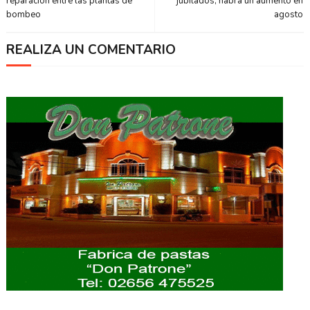
reparación entre las plantas de
jubilados, habrá un aumento en
bombeo
agosto
REALIZA UN COMENTARIO