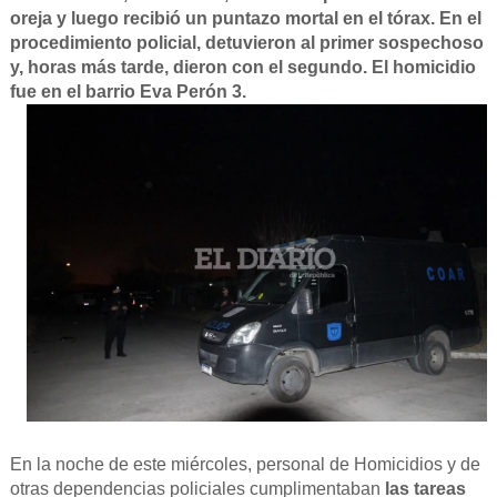
oreja y luego recibió un puntazo mortal en el tórax. En el
procedimiento policial, detuvieron al primer sospechoso
y, horas más tarde, dieron con el segundo. El homicidio
fue en el barrio Eva Perón 3.
En la noche de este miércoles, personal de Homicidios y de
otras dependencias policiales cumplimentaban
las tareas