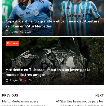
Copa Argentina: un grande y el campeón del Apertura
se citan en Villa Mercedes
August 05, 2026
Portada
Accidente en Tilisarao: imputan a un joven por la
muerte de tres amigos
August 05, 2026
PREVIOUS
NEXT
Merlo: Realizan una nueva
ANSES: Una buena noticia para los