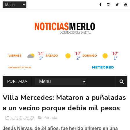
PORTADA
Villa Mercedes: Mataron a puñaladas
a un vecino porque debía mil pesos
julio 21, 2022
Portada
Jesús Nievas, de 34 años, fue herido primero en una