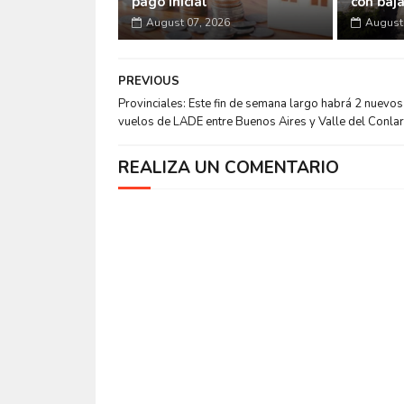
pago inicial
con baj
August 07, 2026
August 
PREVIOUS
Provinciales: Este fin de semana largo habrá 2 nuevos
vuelos de LADE entre Buenos Aires y Valle del Conla
REALIZA UN COMENTARIO