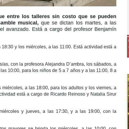
ue entre los talleres sin costo que se pueden
samble
musical,
que se dictan los martes, a las
nivel avanzado. Está a cargo del profesor Benjamín
 18:30 y los miércoles, a las 11:00. Está actividad está a
/as, con la profesora Alejandra D’ambra, los sábados, a
las 10:00, para los niños de 5 a 7 años y a las 11:00, 8 a
 miércoles, a las 18:00, para los adultos y los viernes, a
actividad está a cargo de Ricardo Reinoso y Natalia Sirur
iércoles y jueves, a las 17:30, y a las 19:00, con la
tos mayores se brinda los miércoles, a las 10:00, con