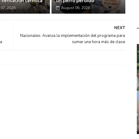
a sensación térmica
un perro perdido
07, 2026
August 06, 2026
NEXT
Nacionales: Avanza la implementación del programa para
ra
sumar una hora más de clase