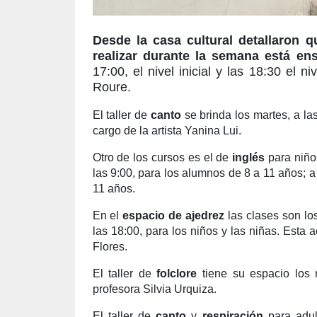
Desde la casa cultural detallaron q
realizar durante la semana está en
17:00, el nivel inicial y las 18:30 el 
Roure.
El taller de
canto
se brinda los martes, a las
cargo de la artista Yanina Lui.
Otro de los cursos es el de
inglés
para niños
las 9:00, para los alumnos de 8 a 11 años; a 
11 años.
En el
espacio de ajedrez
las clases son los
las 18:00, para los niños y las niñas. Esta 
Flores.
El taller de
folclore
tiene su espacio los m
profesora Silvia Urquiza.
El taller de
canto
y
respiración
para adul