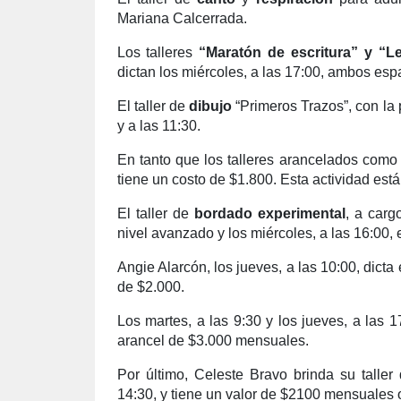
Mariana Calcerrada.
Los talleres
“Maratón de escritura” y “L
dictan los miércoles, a las 17:00, ambos esp
El taller de
dibujo
“Primeros Trazos”, con la 
y a las 11:30.
En tanto que los talleres arancelados como
tiene un costo de $1.800. Esta actividad est
El taller de
bordado experimental
, a carg
nivel avanzado y los miércoles, a las 16:00, e
Angie Alarcón, los jueves, a las 10:00, dicta
de $2.000.
Los martes, a las 9:30 y los jueves, a las 1
arancel de $3.000 mensuales.
Por último, Celeste Bravo brinda su talle
14:30, y tiene un valor de $2100 mensuales 