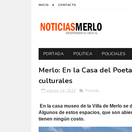
INICIO
CONTACTO
PORTADA
POLITICA
POLICIALES
Merlo: En la Casa del Poeta
culturales
agosto 10, 2022
Portada
En la casa museo de la Villa de Merlo se d
Algunos de estos espacios, que son abier
tienen ningún costo.