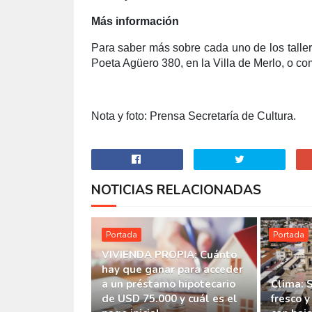
Más información
Para saber más sobre cada uno de los tallere
Poeta Agüero 380, en la Villa de Merlo, o co
Nota y foto: Prensa Secretaría de Cultura.
NOTICIAS RELACIONADAS
Portada
Portada
VIVIENDA PROPIA: Cuánto
hay que ganar para acceder
a un préstamo hipotecario
Clima: 
de USD 75.000 y cuál es el
fresco y