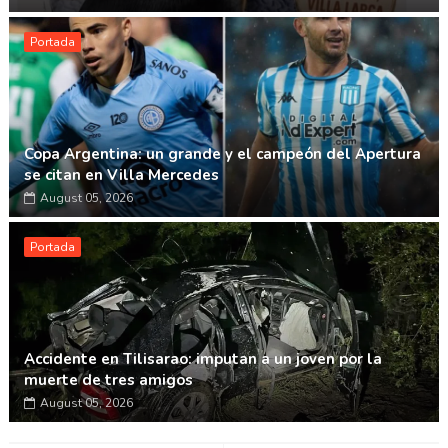
Portada
Copa Argentina: un grande y el campeón del Apertura
se citan en Villa Mercedes
August 05, 2026
Portada
Accidente en Tilisarao: imputan a un joven por la
muerte de tres amigos
August 05, 2026