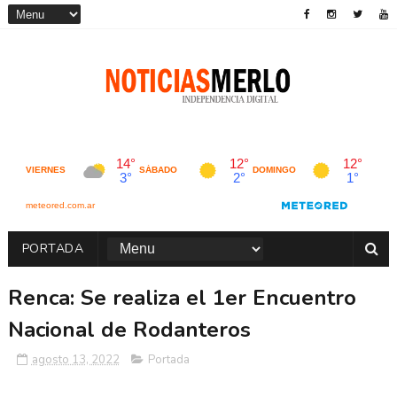
PORTADA
Renca: Se realiza el 1er Encuentro
Nacional de Rodanteros
agosto 13, 2022
Portada