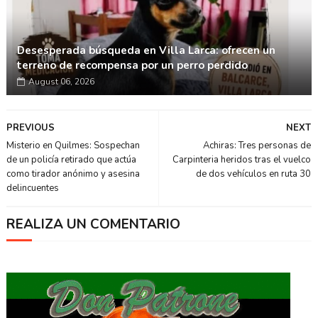
Desesperada búsqueda en Villa Larca: ofrecen un
terreno de recompensa por un perro perdido
August 06, 2026
PREVIOUS
NEXT
Misterio en Quilmes: Sospechan
Achiras: Tres personas de
de un policía retirado que actúa
Carpinteria heridos tras el vuelco
como tirador anónimo y asesina
de dos vehículos en ruta 30
delincuentes
REALIZA UN COMENTARIO