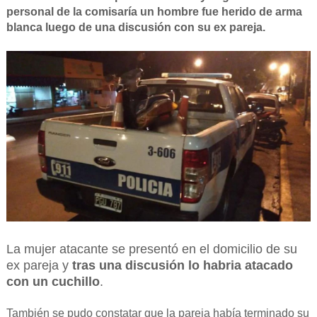
personal de la comisaría un hombre fue herido de arma
blanca luego de una discusión con su ex pareja.
La mujer atacante se presentó en el domicilio de su
ex pareja y
tras una discusión lo habria atacado
con un cuchillo
.
También se pudo constatar que la pareja había terminado su