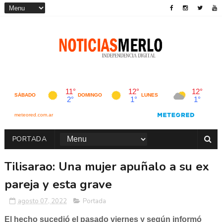
PORTADA
Tilisarao: Una mujer apuñalo a su ex
pareja y esta grave
agosto 07, 2022
Portada
El hecho sucedió el pasado viernes y según informó