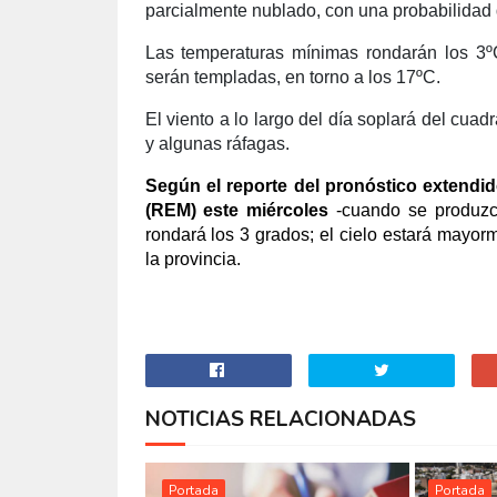
parcialmente nublado, con una probabilidad
Las temperaturas mínimas rondarán los 3º
serán templadas, en torno a los 17ºC.
El viento a lo largo del día soplará del cua
y algunas ráfagas.
Según el reporte del pronóstico extendi
(REM) este miércoles
-cuando se produzca
rondará los 3 grados; el cielo estará mayor
la provincia.
NOTICIAS RELACIONADAS
Portada
Portada