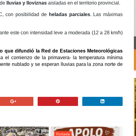
 de
lluvias y lloviznas
aisladas en el territorio provincial.
C, con posibilidad de
heladas parciales
. Las máximas
drante este con intensidad leve a moderada (12 a 28 km/h)
do que difundió la Red de Estaciones Meteorológicas
 el comienzo de la primavera- la temperatura mínima
mente nublado y se esperan lluvias para la zona norte de
Portada