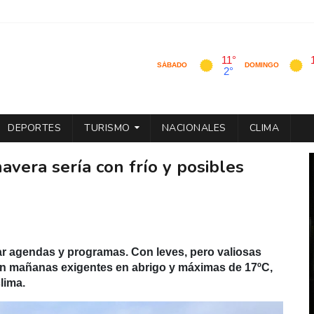
DEPORTES
TURISMO
NACIONALES
CLIMA
avera sería con frío y posibles
iar agendas y programas. Con leves, pero valiosas
con mañanas exigentes en abrigo y máximas de 17ºC,
lima.