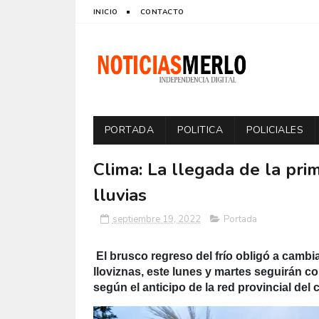
INICIO
CONTACTO
PORTADA
POLITICA
POLICIALES
Clima: La llegada de la prim
lluvias
septiembre 19, 2022
Portada
El brusco regreso del frío obligó a camb
lloviznas, este lunes y martes seguirán 
según el anticipo de la red provincial del c