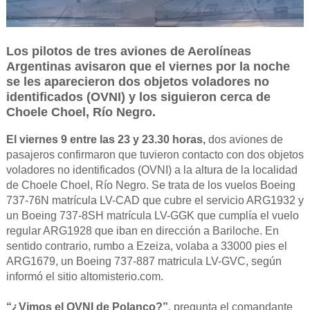
Los pilotos de tres aviones de Aerolíneas
Argentinas avisaron que el viernes por la noche
se les aparecieron dos objetos
voladores no
identificados (OVNI) y los siguieron cerca de
Choele Choel, Río Negro.
El viernes 9 entre las 23 y 23.30 horas,
dos aviones de
pasajeros confirmaron que tuvieron contacto con dos objetos
voladores no identificados (OVNI) a la altura de la localidad
de Choele Choel, Río Negro. Se trata de los vuelos Boeing
737-76N matrícula LV-CAD que cubre el servicio ARG1932 y
un Boeing 737-8SH matrícula LV-GGK que cumplía el vuelo
regular ARG1928 que iban en dirección a Bariloche. En
sentido contrario, rumbo a Ezeiza, volaba a 33000 pies el
ARG1679, un Boeing 737-887 matricula LV-GVC, según
informó el sitio altomisterio.com.
“¿Vimos el OVNI de Polanco?”
, pregunta el comandante