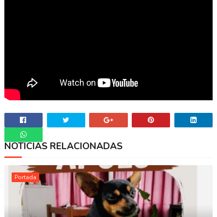
NOTICIAS RELACIONADAS
Whatsapp
Portada