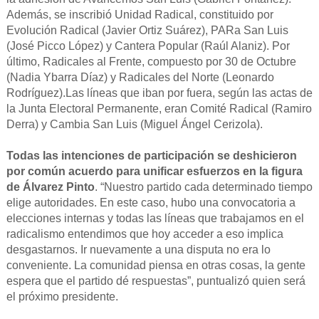
Además, se inscribió Unidad Radical, constituido por
Evolución Radical (Javier Ortiz Suárez), PARa San Luis
(José Picco López) y Cantera Popular (Raúl Alaniz). Por
último, Radicales al Frente, compuesto por 30 de Octubre
(Nadia Ybarra Díaz) y Radicales del Norte (Leonardo
Rodríguez).Las líneas que iban por fuera, según las actas de
la Junta Electoral Permanente, eran Comité Radical (Ramiro
Derra) y Cambia San Luis (Miguel Ángel Cerizola).
Todas las intenciones de participación se deshicieron
por común acuerdo para unificar esfuerzos en la figura
de Álvarez Pinto
. “Nuestro partido cada determinado tiempo
elige autoridades. En este caso, hubo una convocatoria a
elecciones internas y todas las líneas que trabajamos en el
radicalismo entendimos que hoy acceder a eso implica
desgastarnos. Ir nuevamente a una disputa no era lo
conveniente. La comunidad piensa en otras cosas, la gente
espera que el partido dé respuestas”, puntualizó quien será
el próximo presidente.