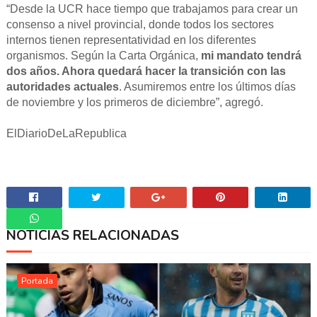
“Desde la UCR hace tiempo que trabajamos para crear un
consenso a nivel provincial, donde todos los sectores
internos tienen representatividad en los diferentes
organismos. Según la Carta Orgánica,
mi mandato tendrá
dos años. Ahora quedará hacer la transición con las
autoridades actuales
. Asumiremos entre los últimos días
de noviembre y los primeros de diciembre”, agregó.
ElDiarioDeLaRepublica
NOTICIAS RELACIONADAS
Whatsapp
Portada