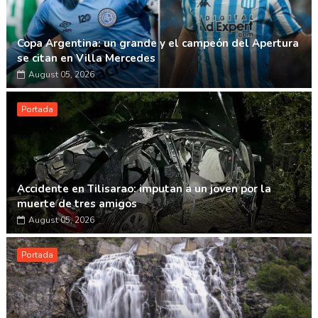
Copa Argentina: un grande y el campeón del Apertura
se citan en Villa Mercedes
August 05, 2026
Portada
Accidente en Tilisarao: imputan a un joven por la
muerte de tres amigos
August 05, 2026
Portada