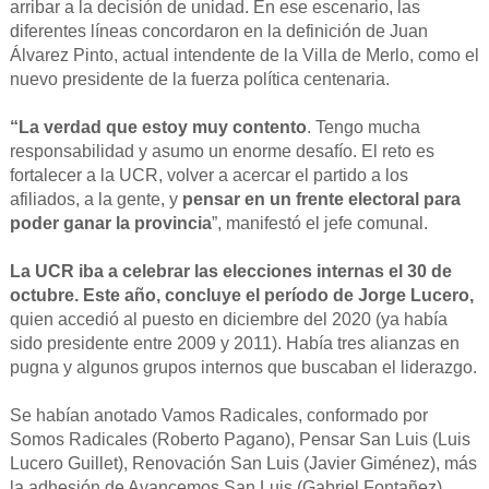
arribar a la decisión de unidad. En ese escenario, las
diferentes líneas concordaron en la definición de Juan
Álvarez Pinto, actual intendente de la Villa de Merlo, como el
nuevo presidente de la fuerza política centenaria.
“La verdad que estoy muy contento
. Tengo mucha
responsabilidad y asumo un enorme desafío. El reto es
fortalecer a la UCR, volver a acercar el partido a los
afiliados, a la gente, y
pensar en un frente electoral para
poder ganar la provincia
”, manifestó el jefe comunal.
La UCR iba a celebrar las elecciones internas el 30 de
octubre. Este año, concluye el período de Jorge Lucero,
quien accedió al puesto en diciembre del 2020 (ya había
sido presidente entre 2009 y 2011). Había tres alianzas en
pugna y algunos grupos internos que buscaban el liderazgo.
Se habían anotado Vamos Radicales, conformado por
Somos Radicales (Roberto Pagano), Pensar San Luis (Luis
Lucero Guillet), Renovación San Luis (Javier Giménez), más
la adhesión de Avancemos San Luis (Gabriel Fontañez).