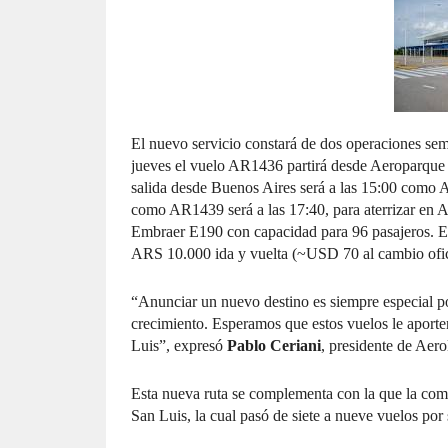
El nuevo servicio constará de dos operaciones sema
jueves el vuelo AR1436 partirá desde Aeroparque a
salida desde Buenos Aires será a las 15:00 como A
como AR1439 será a las 17:40, para aterrizar en A
Embraer E190 con capacidad para 96 pasajeros. En 
ARS 10.000 ida y vuelta (~USD 70 al cambio ofic
“Anunciar un nuevo destino es siempre especial por
crecimiento. Esperamos que estos vuelos le aporten
Luis”, expresó
Pablo Ceriani
, presidente de Aero
Esta nueva ruta se complementa con la que la com
San Luis, la cual pasó de siete a nueve vuelos por