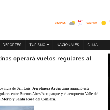
DEPORTES
TURISMO
NACIONALES
CLIMA
inas operará vuelos regulares al
rovincia de San Luis,
Aerolíneas Argentinas
anunció este
gulares entre Buenos Aires/Aeroparque y el aeropuerto Valle del
e Merlo y Santa Rosa del Conlara
.