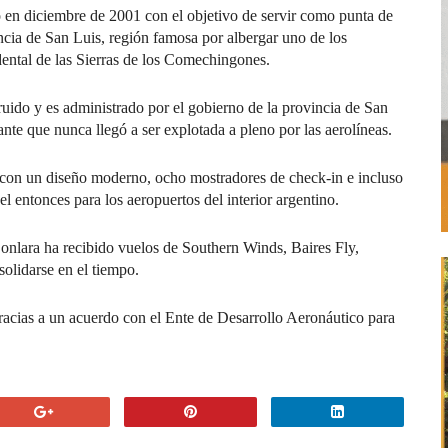
en diciembre de 2001 con el objetivo de servir como punta de
incia de San Luis, región famosa por albergar uno de los
ental de las Sierras de los Comechingones.
ido y es administrado por el gobierno de la provincia de San
nte que nunca llegó a ser explotada a pleno por las aerolíneas.
 con un diseño moderno, ocho mostradores de check-in e incluso
el entonces para los aeropuertos del interior argentino.
 Conlara ha recibido vuelos de Southern Winds, Baires Fly,
olidarse en el tiempo.
acias a un acuerdo con el Ente de Desarrollo Aeronáutico para