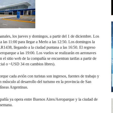
nales, los jueves y domingos, a partir del 1 de diciembre. Los
 las 11:00 para llegar a Merlo a las 12:50. Los domingos la
R1438, llegando a la ciudad puntana a las 16:50. El regreso
eroparque a las 19:00. Los vuelos se realizarán en aeronaves
el sitio web de la compañía se encuentran tarifas a partir de
ial o ~USD 34 en cambios libres).
que cada avión con turistas son ingresos, fuentes de trabajo y
 músculo al desarrollo del turismo en la provincia de San
líneas Argentinas.
pañía ya opera entre Buenos Aires/Aeroparque y la ciudad de
 semana.