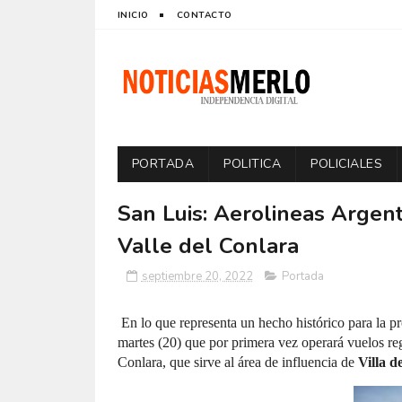
INICIO
CONTACTO
PORTADA
POLITICA
POLICIALES
San Luis: Aerolineas Argent
Valle del Conlara
septiembre 20, 2022
Portada
En lo que representa un hecho histórico para la p
martes (20) que por primera vez operará vuelos re
Conlara, que sirve al área de influencia de
Villa d