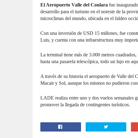
El Aeropuerto Valle del Conlara
fue inaugurado 
desarrollo para el turismo en el noreste de la prov
microclimas del mundo, ubicada en el faldeo occid
Con una inversión de USD 15 millones, fue constru
Luis, y cuenta con una infraestructura muy importa
La terminal tiene más de 3.000 metros cuadrados,
hasta una pasarela telescópica, todo un lujo en aqu
A través de su historia el aeropuerto de Valle del
Macair y Sol, aunque los mismos no pudieron cons
LADE realiza entre uno y dos vuelos semanales gr
promover la llegada de contingentes turísticos.