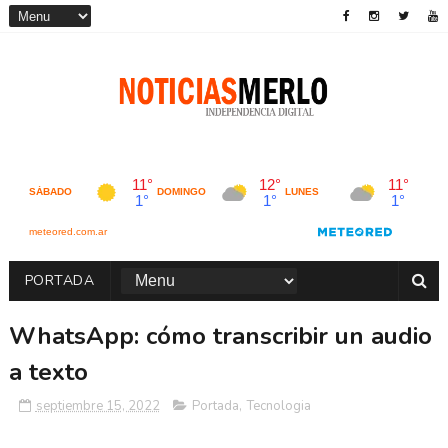
PORTADA
WhatsApp: cómo transcribir un audio
a texto
septiembre 15, 2022
Portada
,
Tecnologia