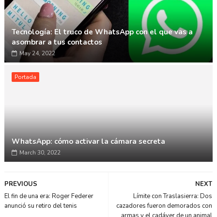
Tecnología: El truco de WhatsApp con el que vas a
asombrar a tus contactos
May 24, 2022
Portada
WhatsApp: cómo activar la cámara secreta
March 30, 2022
PREVIOUS
NEXT
El fin de una era: Roger Federer
Límite con Traslasierra: Dos
anunció su retiro del tenis
cazadores fueron demorados con
armas y el cadáver de un animal