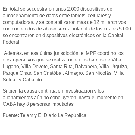
En total se secuestraron unos 2.000 dispositivos de
almacenamiento de datos entre tablets, celulares y
computadoras, y se contabilizaron más de 12 mil archivos
con contenidos de abuso sexual infantil, de los cuales 5.000
se encontraron en dispositivos electrónicos en la Capital
Federal.
Además, en esa última jurisdicción, el MPF coordinó los
diez operativos que se realizaron en los barrios de Villa
Lugano, Villa Devoto, Santa Rita, Balvanera, Villa Urquiza,
Parque Chas, San Cristóbal, Almagro, San Nicolás, Villa
Soldati y Caballito.
Si bien la causa continúa en investigación y los
allanamientos aún no concluyeron, hasta el momento en
CABA hay 8 personas imputadas.
Fuente: Telam y El Diario La República.