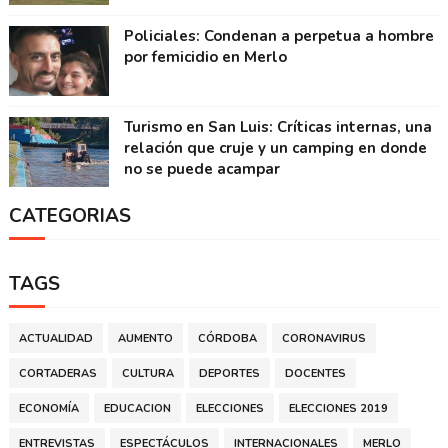
Policiales: Condenan a perpetua a hombre
por femicidio en Merlo
Turismo en San Luis: Críticas internas, una
relación que cruje y un camping en donde
no se puede acampar
CATEGORIAS
TAGS
ACTUALIDAD
AUMENTO
CÓRDOBA
CORONAVIRUS
CORTADERAS
CULTURA
DEPORTES
DOCENTES
ECONOMÍA
EDUCACION
ELECCIONES
ELECCIONES 2019
ENTREVISTAS
ESPECTÁCULOS
INTERNACIONALES
MERLO