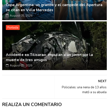
Copa Argentina: un grande y el campeón del Apertura
se citan en Villa Mercedes
August 05, 2026
Portada
Accidente en Tilisarao: imputan a un joven por la
muerte de tres amigos
August 05, 2026
NEXT
Policiales: una nena de 13 años
mató a su abuela
REALIZA UN COMENTARIO