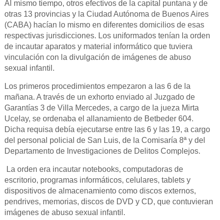
Al mismo tiempo, otros efectivos de la capital puntana y de
otras 13 provincias y la Ciudad Autónoma de Buenos Aires
(CABA) hacían lo mismo en diferentes domicilios de esas
respectivas jurisdicciones. Los uniformados tenían la orden
de incautar aparatos y material informático que tuviera
vinculación con la divulgación de imágenes de abuso
sexual infantil.
Los primeros procedimientos empezaron a las 6 de la
mañana. A través de un exhorto enviado al Juzgado de
Garantías 3 de Villa Mercedes, a cargo de la jueza Mirta
Ucelay, se ordenaba el allanamiento de Betbeder 604.
Dicha requisa debía ejecutarse entre las 6 y las 19, a cargo
del personal policial de San Luis, de la Comisaría 8ª y del
Departamento de Investigaciones de Delitos Complejos.
La orden era incautar notebooks, computadoras de
escritorio, programas informáticos, celulares, tablets y
dispositivos de almacenamiento como discos externos,
pendrives, memorias, discos de DVD y CD, que contuvieran
imágenes de abuso sexual infantil.