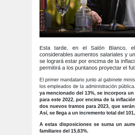
Esta tarde, en el Salón Blanco, e
considerables aumentos salariales y u
se logrará estar por encima de la inflac
permitirá a los puntanos proyectar el f
El primer mandatario junto al gabinete mini
los empleados de la administración públic
ya mencionado del 13%, se incorpora un 7
para este 2022, por encima de la inflaci
dos nuevos tramos para 2023, que serán
Así, se llega a un incremento total del 101
A estas disposiciones se suma un aume
familiares del 15,63%.