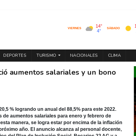
DEPORTES
TURISMO
NACIONALES
CLIMA
ió aumentos salariales y un bono
20,5 % logrando un anual del 88,5% para este 2022.
de aumentos salariales para enero y febrero de
esta manera, se logra estar por encima de la inflación
 próximo año. El anuncio alcanza al personal docente,
ios del Plan de Inclusión Social, Becarios 22 AG y a