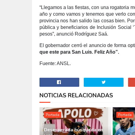
“Llegamos a las fiestas, con una rogatoria 
año y como vamos y tenemos que verlo con
provincia nos han salido las cosas bien. Por
pública y beneficiarios de Inclusión Social
pesos”, anunció Rodríguez Saá.
El gobernador cerró el anuncio de forma opt
que este para San Luis. Feliz Año”.
Fuente: ANSL.
NOTICIAS RELACIONADAS
Portada
Portada
Desesperada búsqueda en