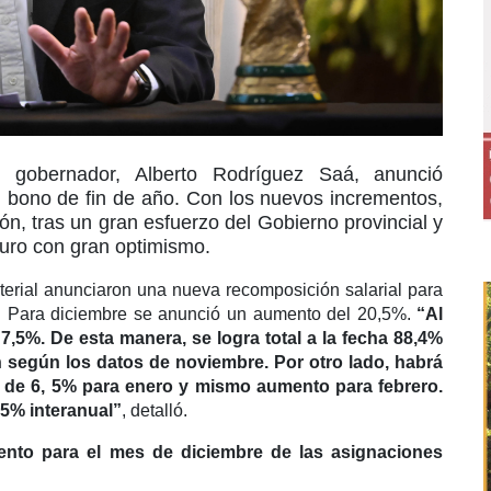
l gobernador, Alberto Rodríguez Saá, anunció
n bono de fin de año. Con los nuevos incrementos,
ión, tras un gran esfuerzo del Gobierno provincial y
uturo con gran optimismo.
sterial anunciaron una nueva recomposición salarial para
a. Para diciembre se anunció un aumento del 20,5%.
“Al
,5%. De esta manera, se logra total a la fecha 88,4%
ón según los datos de noviembre. Por otro lado, habrá
 de 6, 5% para enero y mismo aumento para febrero.
,5% interanual”
, detalló.
nto para el mes de diciembre de las asignaciones