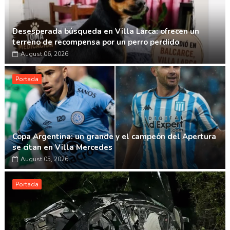
Desesperada búsqueda en Villa Larca: ofrecen un
terreno de recompensa por un perro perdido
August 06, 2026
Portada
Copa Argentina: un grande y el campeón del Apertura
se citan en Villa Mercedes
August 05, 2026
Portada