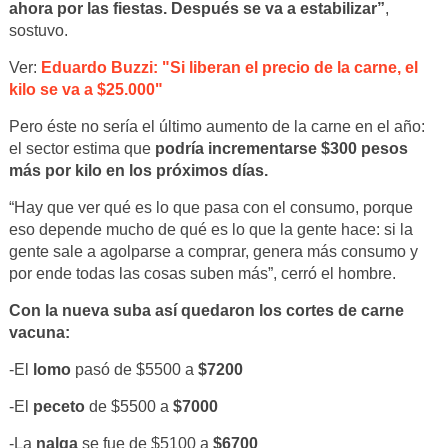
ahora por las fiestas. Después se va a estabilizar”
,
sostuvo.
Ver:
Eduardo Buzzi: "Si liberan el precio de la carne, el
kilo se va a $25.000"
Pero éste no sería el último aumento de la carne en el año:
el sector estima que
podría incrementarse $300 pesos
más por kilo en los próximos días.
“Hay que ver qué es lo que pasa con el consumo, porque
eso depende mucho de qué es lo que la gente hace: si la
gente sale a agolparse a comprar, genera más consumo y
por ende todas las cosas suben más”, cerró el hombre.
Con la nueva suba así quedaron los cortes de carne
vacuna:
-El
lomo
pasó de $5500 a
$7200
-El
peceto
de $5500 a
$7000
-La
nalga
se fue de $5100 a
$6700