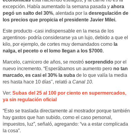
excepción. Había aumentado la semana pasada y
ahora
pegó un salto del 30%
, alentada por la
desregulación de
los precios que propicia el presidente Javier Milei.
Este producto -casi indispensable en la mesa de los
argentinos- podría considerarse ya un lujo, debido a que el
kilo, por ejemplo, de cortes muy demandados como
la
nalga, el peceto o el lomo llegan a los $7000.
Marcelo, carnicero de años, se mostró
sorprendido
por el
nuevo incremento. “Esperábamos un aumento pero
no tan
marcado, es casi el 30% la suba
de lo que valía la media
res hasta hace 10 días", relató a
Canal 10.
Ver:
Subas del 25 al 100 por ciento en supermercados,
ya sin regulación oficial
“Esto se traslada directamente al mostrador porque también
hay gastos que han subido, como el caso personal,
impuestos, luz”, señaló, agregando: “va a estar complicada
la cosa”.