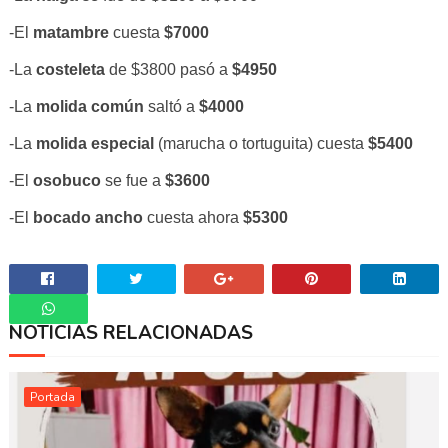
-El
matambre
cuesta
$7000
-La
costeleta
de $3800 pasó a
$4950
-La
molida común
saltó a
$4000
-La
molida especial
(marucha o tortuguita) cuesta
$5400
-El
osobuco
se fue a
$3600
-El
bocado ancho
cuesta ahora
$5300
NOTICIAS RELACIONADAS
Whatsapp
Portada