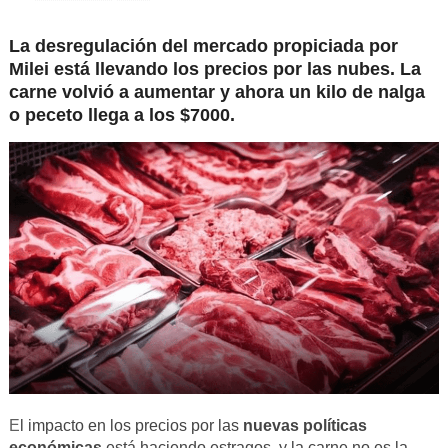
La desregulación del mercado propiciada por
Milei está llevando los precios por las nubes. La
carne volvió a aumentar y ahora un kilo de nalga
o peceto llega a los $7000.
E
l impacto en los precios por las
nuevas políticas
económicas
está haciendo estragos, y la carne no es la