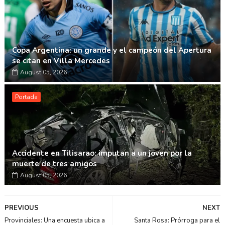
Copa Argentina: un grande y el campeón del Apertura
se citan en Villa Mercedes
August 05, 2026
Portada
Accidente en Tilisarao: imputan a un joven por la
muerte de tres amigos
August 05, 2026
PREVIOUS
NEXT
Provinciales: Una encuesta ubica a
Santa Rosa: Prórroga para el