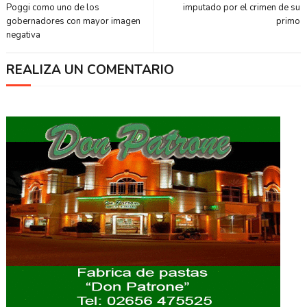
Poggi como uno de los
imputado por el crimen de su
gobernadores con mayor imagen
primo
negativa
REALIZA UN COMENTARIO