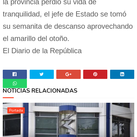
la provincia perdió su vida de
tranquilidad, el jefe de Estado se tomó
su semanita de descanso aprovechando
el amarillo del otoño.
El Diario de la República
NOTICIAS RELACIONADAS
Whatsapp
Portada