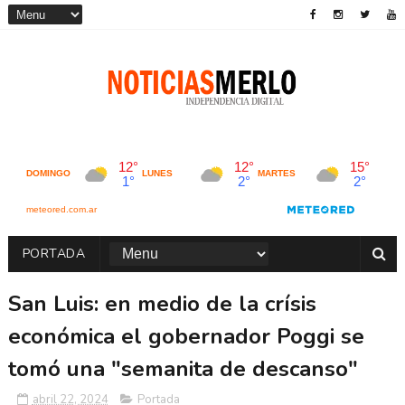
PORTADA
San Luis: en medio de la crísis
económica el gobernador Poggi se
tomó una "semanita de descanso"
abril 22, 2024
Portada