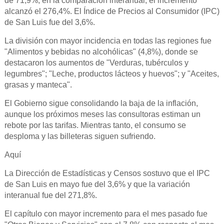
de 71,9%; en la comparación interanual, el incremento
alcanzó el 276,4%. El Índice de Precios al Consumidor (IPC)
de San Luis fue del 3,6%.
La división con mayor incidencia en todas las regiones fue
"Alimentos y bebidas no alcohólicas" (4,8%), donde se
destacaron los aumentos de "Verduras, tubérculos y
legumbres"; "Leche, productos lácteos y huevos"; y "Aceites,
grasas y manteca".
El Gobierno sigue consolidando la baja de la inflación,
aunque los próximos meses las consultoras estiman un
rebote por las tarifas. Mientras tanto, el consumo se
desploma y las billeteras siguen sufriendo.
Aquí
La Dirección de Estadísticas y Censos sostuvo que el IPC
de San Luis en mayo fue del 3,6% y que la variación
interanual fue del 271,8%.
El capítulo con mayor incremento para el mes pasado fue