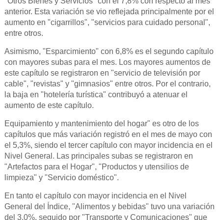
"Otros Bienes y Servicios" con el 7,8% con respecto al mes
anterior. Esta variación se vio reflejada principalmente por el
aumento en "cigarrillos", "servicios para cuidado personal",
entre otros.
Asimismo, "Esparcimiento" con 6,8% es el segundo capítulo
con mayores subas para el mes. Los mayores aumentos de
este capítulo se registraron en "servicio de televisión por
cable", "revistas" y "gimnasios" entre otros. Por el contrario,
la baja en "hotelería turística" contribuyó a atenuar el
aumento de este capítulo.
Equipamiento y mantenimiento del hogar" es otro de los
capítulos que más variación registró en el mes de mayo con
el 5,3%, siendo el tercer capítulo con mayor incidencia en el
Nivel General. Las principales subas se registraron en
"Artefactos para el Hogar", "Productos y utensilios de
limpieza" y "Servicio doméstico".
En tanto el capítulo con mayor incidencia en el Nivel
General del Índice, "Alimentos y bebidas" tuvo una variación
del 3,0%, seguido por "Transporte y Comunicaciones" que