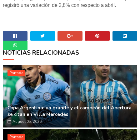
registró una variación de 2,8% con respecto a abril.
NOTICIAS RELACIONADAS
Whatsapp
Portada
Copa Argentina: un grande y el campeón del Apertura
se citan en Villa Mercedes
August 05, 2026
Portada