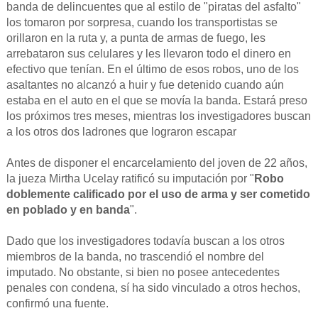
banda de delincuentes que al estilo de "piratas del asfalto"
los tomaron por sorpresa, cuando los transportistas se
orillaron en la ruta y, a punta de armas de fuego, les
arrebataron sus celulares y les llevaron todo el dinero en
efectivo que tenían. En el último de esos robos, uno de los
asaltantes no alcanzó a huir y fue detenido cuando aún
estaba en el auto en el que se movía la banda. Estará preso
los próximos tres meses, mientras los investigadores buscan
a los otros dos ladrones que lograron escapar
Antes de disponer el encarcelamiento del joven de 22 años,
la jueza Mirtha Ucelay ratificó su imputación por "
Robo
doblemente calificado por el uso de arma y ser cometido
en poblado y en banda
".
Dado que los investigadores todavía buscan a los otros
miembros de la banda, no trascendió el nombre del
imputado. No obstante, si bien no posee antecedentes
penales con condena, sí ha sido vinculado a otros hechos,
confirmó una fuente.