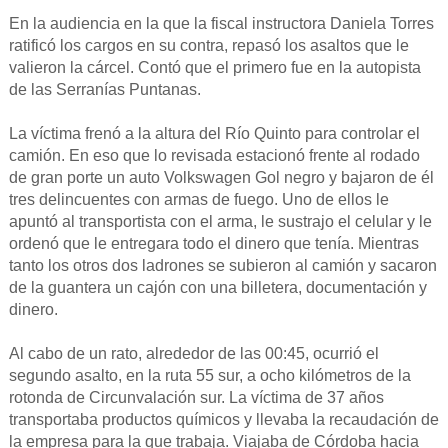
En la audiencia en la que la fiscal instructora Daniela Torres
ratificó los cargos en su contra, repasó los asaltos que le
valieron la cárcel. Contó que el primero fue en la autopista
de las Serranías Puntanas.
La víctima frenó a la altura del Río Quinto para controlar el
camión. En eso que lo revisada estacionó frente al rodado
de gran porte un auto Volkswagen Gol negro y bajaron de él
tres delincuentes con armas de fuego. Uno de ellos le
apuntó al transportista con el arma, le sustrajo el celular y le
ordenó que le entregara todo el dinero que tenía. Mientras
tanto los otros dos ladrones se subieron al camión y sacaron
de la guantera un cajón con una billetera, documentación y
dinero.
Al cabo de un rato, alrededor de las 00:45, ocurrió el
segundo asalto, en la ruta 55 sur, a ocho kilómetros de la
rotonda de Circunvalación sur. La víctima de 37 años
transportaba productos químicos y llevaba la recaudación de
la empresa para la que trabaja. Viajaba de Córdoba hacia