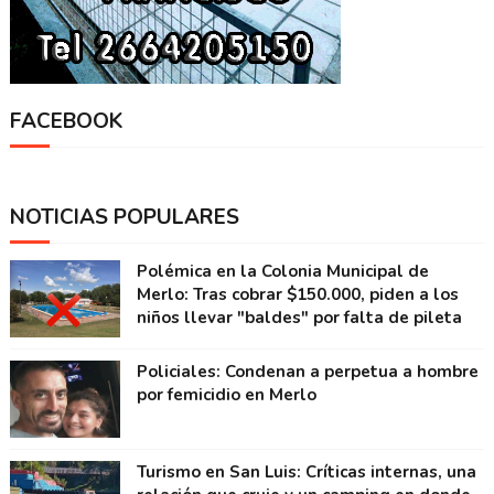
FACEBOOK
NOTICIAS POPULARES
Polémica en la Colonia Municipal de
Merlo: Tras cobrar $150.000, piden a los
niños llevar "baldes" por falta de pileta
Policiales: Condenan a perpetua a hombre
por femicidio en Merlo
Turismo en San Luis: Críticas internas, una