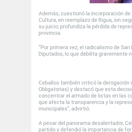
Además, cuestionó la incorporación de
Cultura, en reemplazo de Rigua, sin segu
su juicio, profundiza la pérdida de repre
provincia.
“Por primera vez, el radicalismo de San
Diputados, lo que debilita gravemente nu
Ceballos también criticó la derogación
Obligatorias) y destacó que esta decisió
concentrar el armado de listas en las cú
que afecta la transparencia y la repres
municipales”, advirtió.
A pesar del panorama desalentador, Ceb
partido y defendió la importancia de for