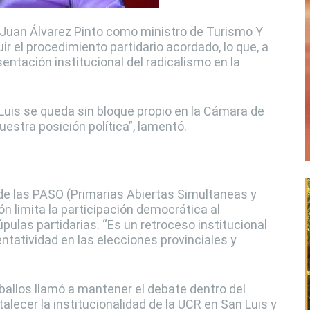
 Juan Álvarez Pinto como ministro de Turismo Y
ir el procedimiento partidario acordado, lo que, a
sentación institucional del radicalismo en la
 Luis se queda sin bloque propio en la Cámara de
estra posición política”, lamentó.
 de las PASO (Primarias Abiertas Simultaneas y
n limita la participación democrática al
pulas partidarias. “Es un retroceso institucional
entatividad en las elecciones provinciales y
allos llamó a mantener el debate dentro del
talecer la institucionalidad de la UCR en San Luis y