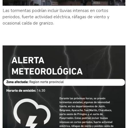
Las tormentas podrían incluir lluvias intensas en cortos
periodos, fuerte actividad eléctrica, ráfagas de viento y
ocasional caída de granizo.