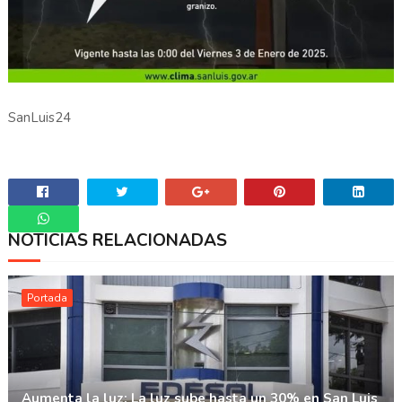
SanLuis24
NOTICIAS RELACIONADAS
Whatsapp
Portada
Aumenta la luz: La luz sube hasta un 30% en San Luis