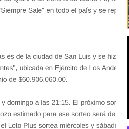
Siempre Sale" en todo el país y se reparti
 es de la ciudad de San Luis y se hizo en
tes", ubicada en Ejército de Los Andes 1
mio de $60.906.060,00.
 y domingo a las 21:15. El próximo sorteo,
pozo estimado para ese sorteo será de
el Loto Plus sortea miércoles y sábados, a