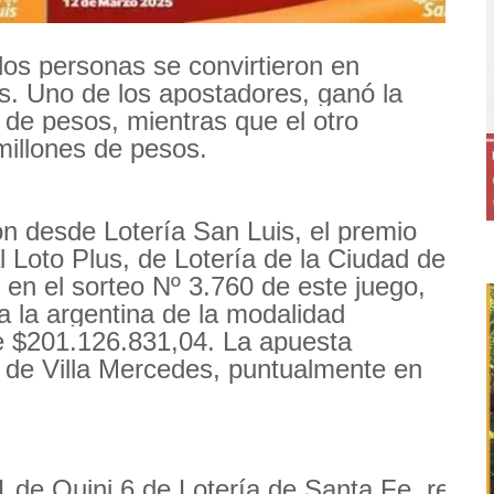
dos personas se convirtieron en
s. Uno de los apostadores, ganó la
de pesos, mientras que el otro
millones de pesos.
n desde Lotería San Luis, el premio
 Loto Plus, de Lotería de la Ciudad de
 en el sorteo Nº 3.760 de este juego,
 la argentina de la modalidad
de $201.126.831,04. La apuesta
 de Villa Mercedes, puntualmente en
 de Quini 6 de Lotería de Santa Fe, resul