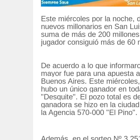
Este miércoles por la noche, 
nuevos millonarios en San Lui
suma de más de 200 millones 
jugador consiguió más de 60 
De acuerdo a lo que informaro
mayor fue para una apuesta al
Buenos Aires. Este miércoles,
hubo un único ganador en toda
"Desquite". El pozo total es 
ganadora se hizo en la ciudad
la Agencia 570-000 "El Pino".
Además, en el sorteo Nº 3.251