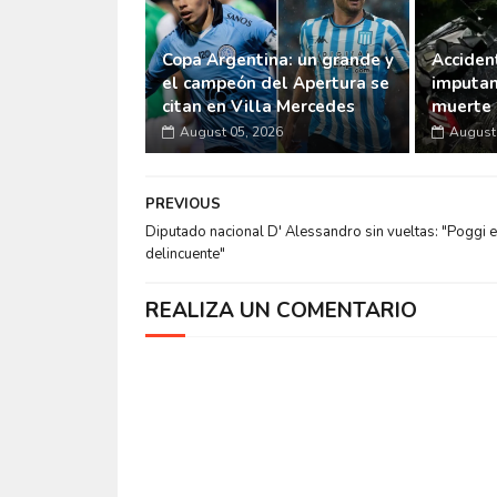
Copa Argentina: un grande y
Accident
el campeón del Apertura se
imputan
citan en Villa Mercedes
muerte 
August 05, 2026
August 
PREVIOUS
Diputado nacional D' Alessandro sin vueltas: "Poggi e
delincuente"
REALIZA UN COMENTARIO