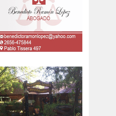
taron