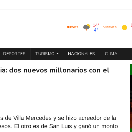
DEPORTES
TURISMO
NACIONALES
CLIMA
ia: dos nuevos millonarios con el
s de Villa Mercedes y se hizo acreedor de la
sos. El otro es de San Luis y ganó un monto