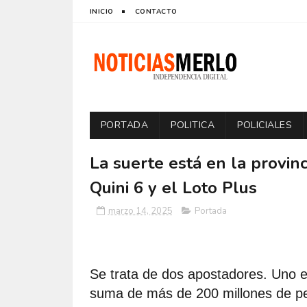
INICIO
CONTACTO
PORTADA
POLITICA
POLICIALES
La suerte está en la provinc
Quini 6 y el Loto Plus
marzo 14, 2025
Portada
Se trata de dos apostadores. Uno e
suma de más de 200 millones de pe