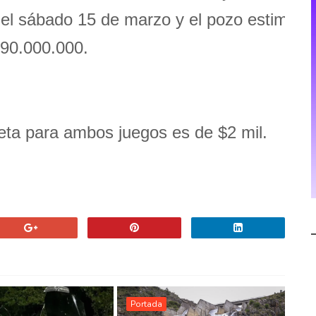
 el sábado 15 de marzo y el pozo estimado
390.000.000.
eta para ambos juegos es de $2 mil.
Portada