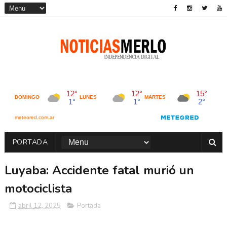
PORTADA
Luyaba: Accidente fatal murió un
motociclista
abril 12, 2025
Portada