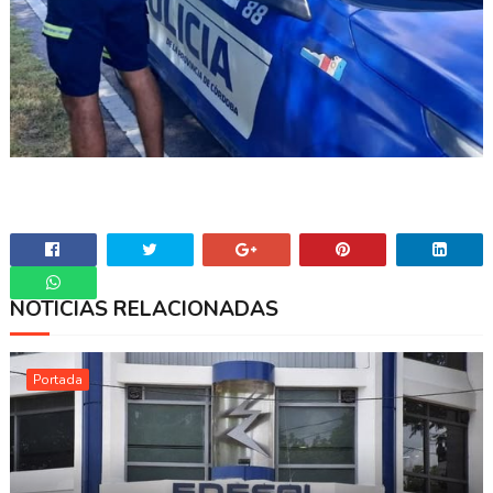
NOTICIAS RELACIONADAS
Whatsapp
Portada