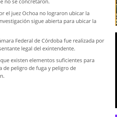
ue no se concretaron.
r el juez Ochoa no lograron ubicar la
investigación sigue abierta para ubicar la
Cámara Federal de Córdoba fue realizada por
entante legal del exintendente.
ó que existen elementos suficientes para
a de peligro de fuga y peligro de
n.