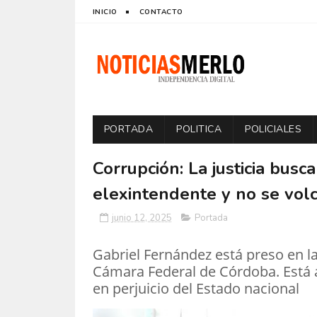
INICIO
CONTACTO
PORTADA
POLITICA
POLICIALES
Corrupción: La justicia busca
elexintendente y no se volc
junio 12, 2025
Portada
Gabriel Fernández está preso en la
Cámara Federal de Córdoba. Está a
en perjuicio del Estado nacional