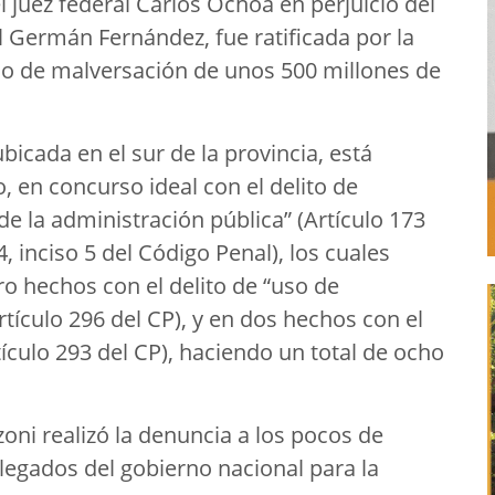
l juez federal Carlos Ochoa en perjuicio del
 Germán Fernández, fue ratificada por la
o de malversación de unos 500 millones de
ubicada en el sur de la provincia, está
, en concurso ideal con el delito de
 de la administración pública” (Artículo 173
4, inciso 5 del Código Penal), los cuales
o hechos con el delito de “uso de
tículo 296 del CP), y en dos hechos con el
tículo 293 del CP), haciendo un total de ocho
oni realizó la denuncia a los pocos de
legados del gobierno nacional para la