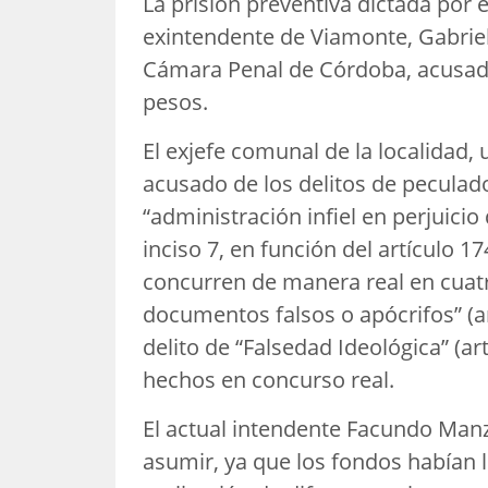
La prisión preventiva dictada por e
exintendente de Viamonte, Gabriel
Cámara Penal de Córdoba, acusad
pesos.
El exjefe comunal de la localidad, 
acusado de los delitos de peculado
“administración infiel en perjuicio
inciso 7, en función del artículo 17
concurren de manera real en cuatr
documentos falsos o apócrifos” (ar
delito de “Falsedad Ideológica” (ar
hechos en concurso real.
El actual intendente Facundo Manz
asumir, ya que los fondos habían l