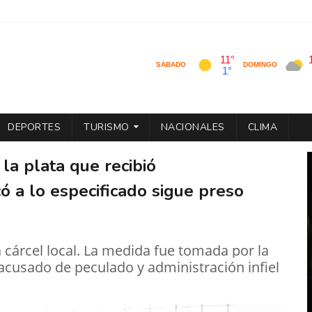
DEPORTES
TURISMO
NACIONALES
CLIMA
 la plata que recibió
ó a lo especificado sigue preso
 cárcel local. La medida fue tomada por la
cusado de peculado y administración infiel