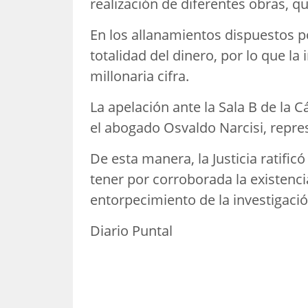
realización de diferentes obras, q
En los allanamientos dispuestos po
totalidad del dinero, por lo que la 
millonaria cifra.
La apelación ante la Sala B de la 
el abogado Osvaldo Narcisi, repres
De esta manera, la Justicia ratific
tener por corroborada la existenci
entorpecimiento de la investigació
Diario Puntal