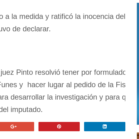
 a la medida y ratificó la inocencia del
vo de declarar.
 juez Pinto resolvió tener por formulados lo
Funes y hacer lugar al pedido de la Fiscalí
ara desarrollar la investigación y para que
 del imputado.