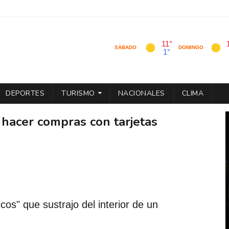
DEPORTES
TURISMO
NACIONALES
CLIMA
r hacer compras con tarjetas
os" que sustrajo del interior de un