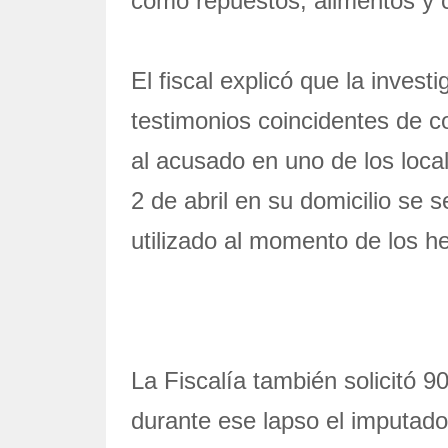
como repuestos, alimentos y 
El fiscal explicó que la inves
testimonios coincidentes de c
al acusado en uno de los loca
2 de abril en su domicilio se 
utilizado al momento de los h
La Fiscalía también solicitó 9
durante ese lapso el imputado 