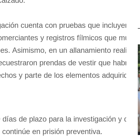
calzado.
tigación cuenta con pruebas que incluyen
omerciantes y registros fílmicos que muest
les. Asimismo, en un allanamiento realizad
secuestraron prendas de vestir que habría
echos y parte de los elementos adquiridos.
0 días de plazo para la investigación y que
continúe en prisión preventiva.