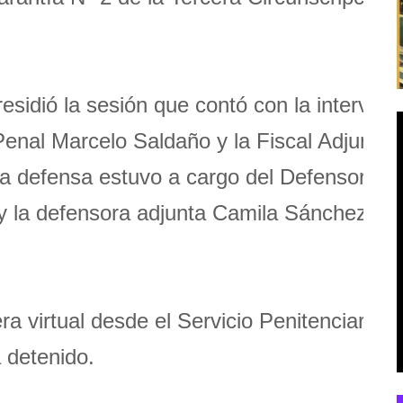
esidió la sesión que contó con la intervini
 Penal Marcelo Saldaño y la Fiscal Adjunta
la defensa estuvo a cargo del Defensor Ofic
y la defensora adjunta Camila Sánchez.
a virtual desde el Servicio Penitenciario
 detenido.