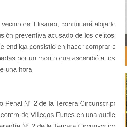
vecino de Tilisarao, continuará alojado en 
risión preventiva acusado de los delitos de 
le endilga consistió en hacer comprar con
robadas por un monto que ascendió a los 400
e una hora.
lo Penal Nº 2 de la Tercera Circunscripción
n contra de Villegas Funes en una audienci
arantía Nº 2 de la Tercera Circunscripción