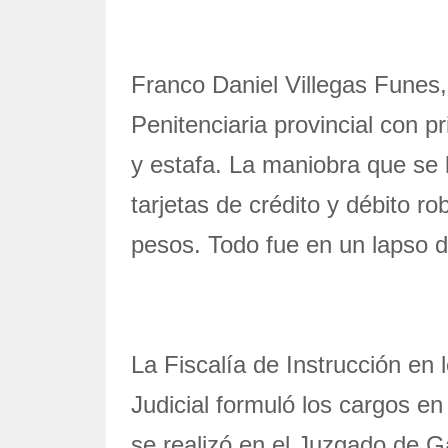
Franco Daniel Villegas Funes, 
Penitenciaria provincial con p
y estafa. La maniobra que se 
tarjetas de crédito y débito 
pesos. Todo fue en un lapso d
La Fiscalía de Instrucción en 
Judicial formuló los cargos e
se realizó en el Juzgado de G