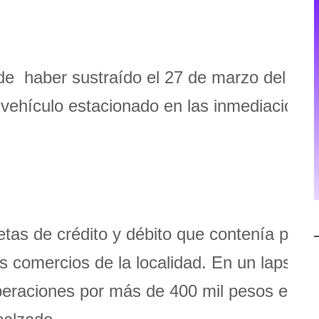
de haber sustraído el 27 de marzo del 20
un vehículo estacionado en las inmediacione
.
jetas de crédito y débito que contenía para
s comercios de la localidad. En un lapso d
peraciones por más de 400 mil pesos en ru