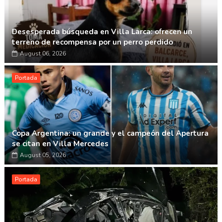
Desesperada búsqueda en Villa Larca: ofrecen un
terreno de recompensa por un perro perdido
August 06, 2026
Portada
Copa Argentina: un grande y el campeón del Apertura
se citan en Villa Mercedes
August 05, 2026
Portada