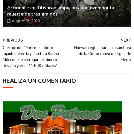
Accidente en Tilisarao: imputan a un joven por la
muerte de tres amigos
August 05, 2026
PREVIOUS
NEXT
Corrupción: “A mí me solicitó
Nuevas reglas para la asamblea
tajantemente la pastelera Karina
de la Cooperativa de Agua de
Milei que le entregara el dinero
Merlo
llevaba y eran 11.500 dólares"
REALIZA UN COMENTARIO