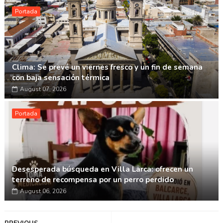
Portada
Clima: Se prevé un viernes fresco y un fin de semana
con baja sensación térmica
August 07, 2026
Portada
Desesperada búsqueda en Villa Larca: ofrecen un
terreno de recompensa por un perro perdido
August 06, 2026