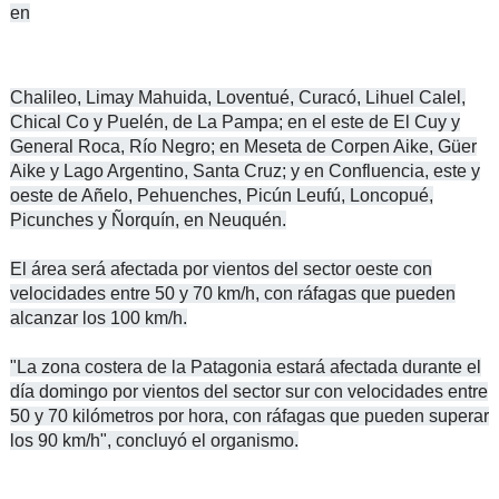
en
Chalileo, Limay Mahuida, Loventué, Curacó, Lihuel Calel,
Chical Co y Puelén, de La Pampa; en el este de El Cuy y
General Roca, Río Negro; en Meseta de Corpen Aike, Güer
Aike y Lago Argentino, Santa Cruz; y en Confluencia, este y
oeste de Añelo, Pehuenches, Picún Leufú, Loncopué,
Picunches y Ñorquín, en Neuquén.
El área será afectada por vientos del sector oeste con
velocidades entre 50 y 70 km/h, con ráfagas que pueden
alcanzar los 100 km/h.
"La zona costera de la Patagonia estará afectada durante el
día domingo por vientos del sector sur con velocidades entre
50 y 70 kilómetros por hora, con ráfagas que pueden superar
los 90 km/h", concluyó el organismo.