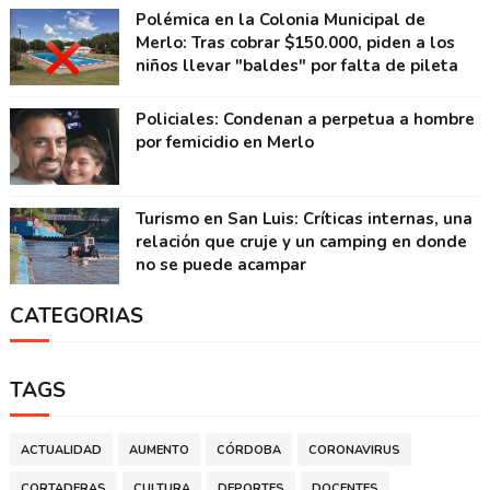
Polémica en la Colonia Municipal de
Merlo: Tras cobrar $150.000, piden a los
niños llevar "baldes" por falta de pileta
Policiales: Condenan a perpetua a hombre
por femicidio en Merlo
Turismo en San Luis: Críticas internas, una
relación que cruje y un camping en donde
no se puede acampar
CATEGORIAS
TAGS
ACTUALIDAD
AUMENTO
CÓRDOBA
CORONAVIRUS
CORTADERAS
CULTURA
DEPORTES
DOCENTES