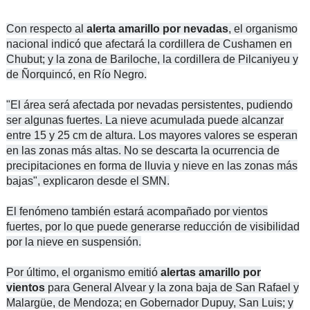
Con respecto al
alerta amarillo por nevadas
, el organismo
nacional indicó que afectará la cordillera de Cushamen en
Chubut; y la zona de Bariloche, la cordillera de Pilcaniyeu y
de Ñorquincó, en Río Negro.
"El área será afectada por nevadas persistentes, pudiendo
ser algunas fuertes. La nieve acumulada puede alcanzar
entre 15 y 25 cm de altura. Los mayores valores se esperan
en las zonas más altas. No se descarta la ocurrencia de
precipitaciones en forma de lluvia y nieve en las zonas más
bajas", explicaron desde el SMN.
El fenómeno también estará acompañado por vientos
fuertes, por lo que puede generarse reducción de visibilidad
por la nieve en suspensión.
Por último, el organismo emitió
alertas amarillo por
vientos
para General Alvear y la zona baja de San Rafael y
Malargüe, de Mendoza; en Gobernador Dupuy, San Luis; y