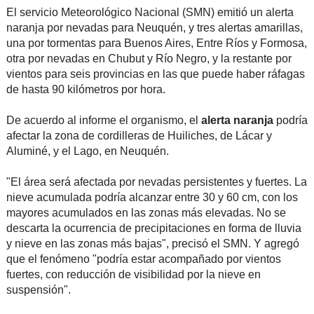
El servicio Meteorológico Nacional (SMN) emitió un alerta
naranja por nevadas para Neuquén, y tres alertas amarillas,
una por tormentas para Buenos Aires, Entre Ríos y Formosa,
otra por nevadas en Chubut y Río Negro, y la restante por
vientos para seis provincias en las que puede haber ráfagas
de hasta 90 kilómetros por hora.
De acuerdo al informe el organismo, el
alerta naranja
podría
afectar la zona de cordilleras de Huiliches, de Lácar y
Aluminé, y el Lago, en Neuquén.
"El área será afectada por nevadas persistentes y fuertes. La
nieve acumulada podría alcanzar entre 30 y 60 cm, con los
mayores acumulados en las zonas más elevadas. No se
descarta la ocurrencia de precipitaciones en forma de lluvia
y nieve en las zonas más bajas", precisó el SMN. Y agregó
que el fenómeno "podría estar acompañado por vientos
fuertes, con reducción de visibilidad por la nieve en
suspensión".