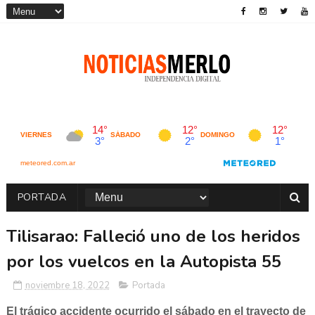
PORTADA
Tilisarao: Falleció uno de los heridos
por los vuelcos en la Autopista 55
noviembre 18, 2022
Portada
El trágico accidente ocurrido el sábado en el trayecto de