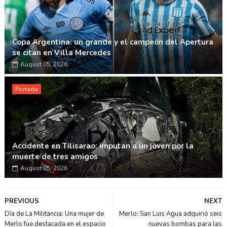
Copa Argentina: un grande y el campeón del Apertura
se citan en Villa Mercedes
August 05, 2026
Portada
Accidente en Tilisarao: imputan a un joven por la
muerte de tres amigos
August 05, 2026
PREVIOUS
NEXT
Día de La Militancia: Una mujer de
Merlo: San Luis Agua adquirió seis
Merlo fue destacada en el espacio
nuevas bombas para las