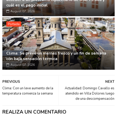
cuál es el pago inicial
August 07, 2026
Portada
Clima: Se prevé un viernes fresco y un fin de semana
con baja sensación térmica
August 07, 2026
PREVIOUS
NEXT
Clima: Con un leve aumento de la
Actualidad: Domingo Cavallo es
temperatura comienza la semana
atendido en Villa Dolores luego
de una descompensación
REALIZA UN COMENTARIO