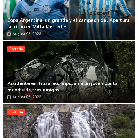
Copa Argentina: un grande y el campeón del Apertura
se citan en Villa Mercedes
August 05, 2026
Portada
Accidente en Tilisarao: imputan a un joven por la
muerte de tres amigos
August 05, 2026
Portada