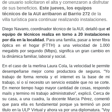
de usuario solicitaron el alta y comenzaron a disfrutar
de sus beneficios.
Este jueves, los equipos
técnicos de la AUI arribaron al Barrio 272
de la
villa turística para continuar realizando instalaciones.
Diego Navarro, coordinador técnico de la AUI, detalló que
el
equipo de técnicos realiza en torno a 20 instalaciones
por día en la localidad.
Para una familia, pasar a tener fibra
óptica en el hogar (FTTH) a una velocidad de 1.000
megabits por segundo (Mbps), significa un gran cambio en
la dinámica familiar, laboral y social.
En el caso de la merlina Laura Cola, la velocidad le permite
desempeñarse mejor como productora de seguros. “Yo
trabajo de forma remota y el internet es la base de mi
trabajo, sí o sí necesito un servicio estable que no se corte.
En menor tiempo hago mayor cantidad de cosas, respondo
mails y termino mi trabajo administrativo”, explicó. Cerca de
su casa, a una cuadra, la docente Marcia Pérez, comentó
que para ella es fundamental porque ya terminó un post
título en la ULP Virtual y ahora va por una diplomatura. “Voy