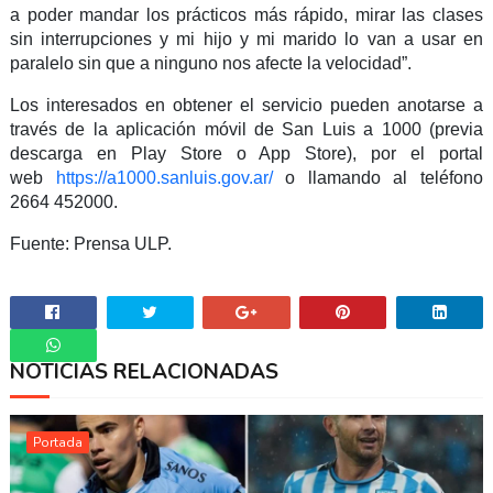
a poder mandar los prácticos más rápido, mirar las clases
sin interrupciones y mi hijo y mi marido lo van a usar en
paralelo sin que a ninguno nos afecte la velocidad”.
Los interesados en obtener el servicio pueden anotarse a
través de la aplicación móvil de San Luis a 1000 (previa
descarga en Play Store o App Store), por el portal
web
https://a1000.sanluis.gov.ar/
o llamando al teléfono
2664 452000.
Fuente: Prensa ULP.
NOTICIAS RELACIONADAS
Whatsapp
Portada