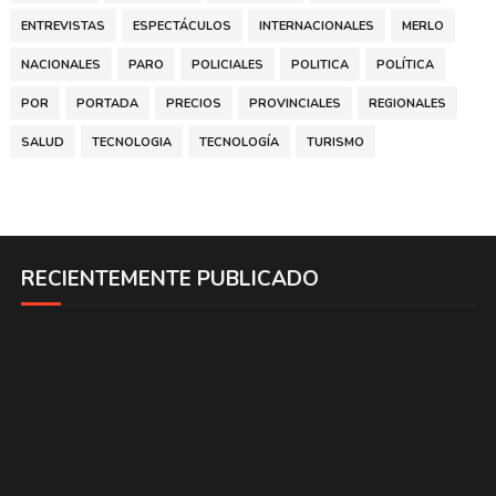
ENTREVISTAS
ESPECTÁCULOS
INTERNACIONALES
MERLO
NACIONALES
PARO
POLICIALES
POLITICA
POLÍTICA
POR
PORTADA
PRECIOS
PROVINCIALES
REGIONALES
SALUD
TECNOLOGIA
TECNOLOGÍA
TURISMO
RECIENTEMENTE PUBLICADO