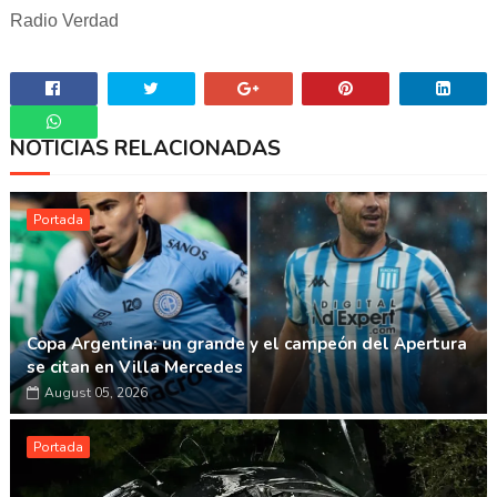
Radio Verdad
NOTICIAS RELACIONADAS
Whatsapp
Portada
Copa Argentina: un grande y el campeón del Apertura
se citan en Villa Mercedes
August 05, 2026
Portada