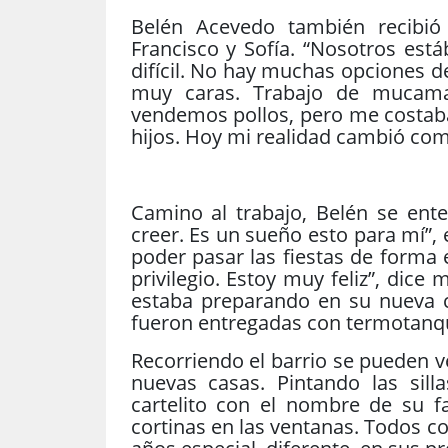
Belén Acevedo también recibió 
Francisco y Sofía. “Nosotros est
difícil. No hay muchas opciones de
muy caras. Trabajo de mucam
vendemos pollos, pero me costaba
hijos. Hoy mi realidad cambió co
Camino al trabajo, Belén se ente
creer. Es un sueño esto para mí”
poder pasar las fiestas de forma 
privilegio. Estoy muy feliz”, dic
estaba preparando en su nueva c
fueron entregadas con termotanqu
Recorriendo el barrio se pueden v
nuevas casas. Pintando las sil
cartelito con el nombre de su f
cortinas en las ventanas. Todos c