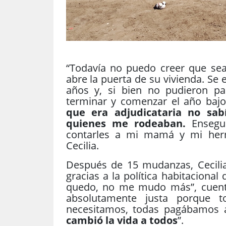
“Todavía no puedo creer que sea 
abre la puerta de su vivienda. Se
años y, si bien no pudieron p
terminar y comenzar el año bajo
que era adjudicataria no sabí
quienes me rodeaban.
Ensegui
contarles a mi mamá y mi her
Cecilia.
Después de 15 mudanzas, Cecilia
gracias a la política habitacional
quedo, no me mudo más”, cuent
absolutamente justa porque t
necesitamos, todas pagábamos al
cambió la vida a todos
”.