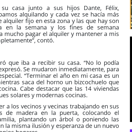
su casa junto a sus hijos Dante, Félix,
ábamos alquilando y cada vez se hacía más
 alquiler fijo en esta zona y las que hay son
a en la semana y los fines de semana
 mucho pagar el alquiler y mantener a mis
mpletamente”, contó.
ró que iba a recibir su casa. “No lo podía
, expresó. Se mudaron inmediatamente, para
especial. “Terminar el año en mi casa es un
e mientras saca del horno un bizcochuelo que
ocina. Cabe destacar que las 14 viviendas
es solares y modernas cocinas.
er a los vecinos y vecinas trabajando en sus
las de madera en la puerta, colocando el
amilia, plantando un árbol o poniendo las
on la misma ilusión y esperanza de un nuevo