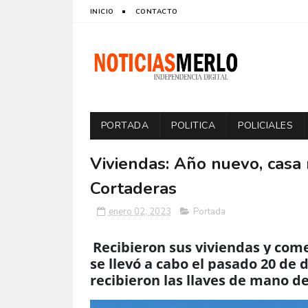
INICIO
CONTACTO
PORTADA
POLITICA
POLICIALES
Viviendas: Año nuevo, casa 
Cortaderas
enero 02, 2023
Portada
Recibieron sus viviendas y come
se llevó a cabo el pasado 20 de 
recibieron las llaves de mano d