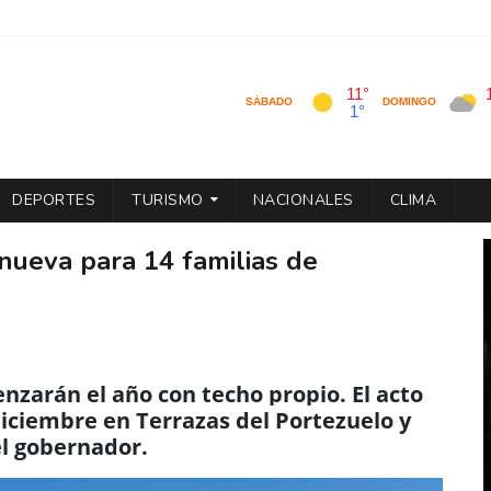
DEPORTES
TURISMO
NACIONALES
CLIMA
nueva para 14 familias de
nzarán el año con techo propio. El acto
diciembre en Terrazas del Portezuelo y
el gobernador.