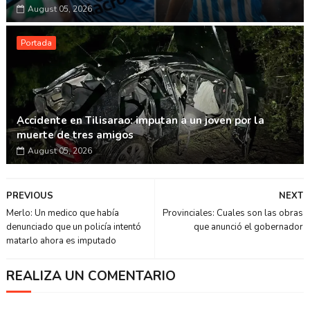
August 05, 2026
Portada
Accidente en Tilisarao: imputan a un joven por la
muerte de tres amigos
August 05, 2026
PREVIOUS
NEXT
Merlo: Un medico que había
Provinciales: Cuales son las obras
denunciado que un policía intentó
que anunció el gobernador
matarlo ahora es imputado
REALIZA UN COMENTARIO