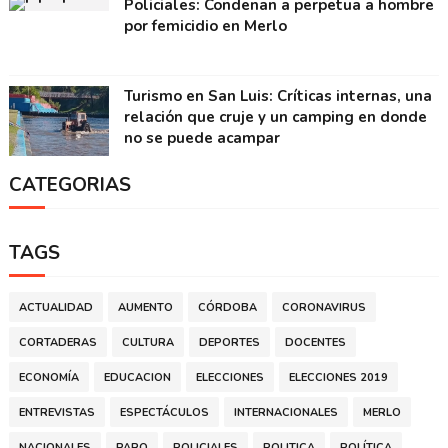
Policiales: Condenan a perpetua a hombre
por femicidio en Merlo
Turismo en San Luis: Críticas internas, una
relación que cruje y un camping en donde
no se puede acampar
CATEGORIAS
TAGS
ACTUALIDAD
AUMENTO
CÓRDOBA
CORONAVIRUS
CORTADERAS
CULTURA
DEPORTES
DOCENTES
ECONOMÍA
EDUCACION
ELECCIONES
ELECCIONES 2019
ENTREVISTAS
ESPECTÁCULOS
INTERNACIONALES
MERLO
NACIONALES
PARO
POLICIALES
POLITICA
POLÍTICA