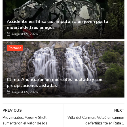
Accidente en Tilisarao: imputan a un joven por la
muerte de tres amigos
August 05, 2026
Portada
Clima: Anunciaron un miércoles nublado y con
precipitaciones aisladas
August 05, 2026
PREVIOUS
NEXT
Provinciales: Axion y Shell
Villa del Carmen: Volcó un camión
aumentaron el valor de los
de fertilizante en Ruta 1