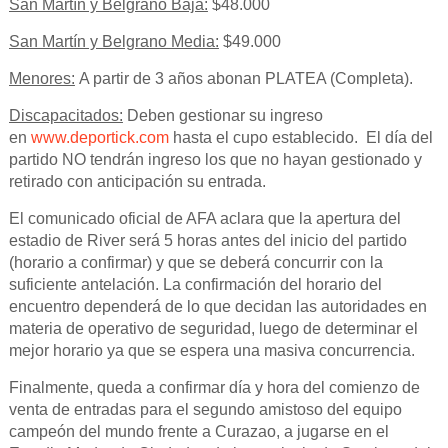
San Martín y Belgrano Baja:
$48.000
San Martín y Belgrano Media:
$49.000
Menores:
A partir de 3 años abonan PLATEA (Completa).
Discapacitados:
Deben gestionar su ingreso
en
www.deportick.com
hasta el cupo establecido. El día del
partido NO tendrán ingreso los que no hayan gestionado y
retirado con anticipación su entrada.
El comunicado oficial de AFA aclara que la apertura del
estadio de River será 5 horas antes del inicio del partido
(horario a confirmar) y que se deberá concurrir con la
suficiente antelación. La confirmación del horario del
encuentro dependerá de lo que decidan las autoridades en
materia de operativo de seguridad, luego de determinar el
mejor horario ya que se espera una masiva concurrencia.
Finalmente, queda a confirmar día y hora del comienzo de
venta de entradas para el segundo amistoso del equipo
campeón del mundo frente a Curazao, a jugarse en el