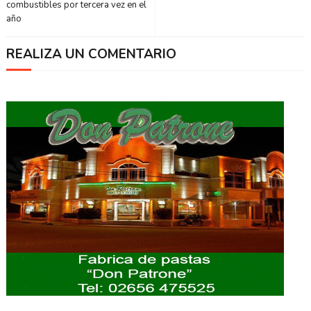
combustibles por tercera vez en el
año
REALIZA UN COMENTARIO