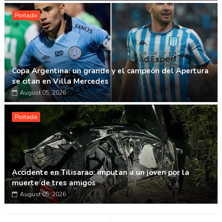
Portada
Copa Argentina: un grande y el campeón del Apertura
se citan en Villa Mercedes
August 05, 2026
Portada
Accidente en Tilisarao: imputan a un joven por la
muerte de tres amigos
August 05, 2026