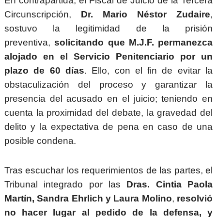
En contrapartida, el Fiscal de Juicio de la Tercera
Circunscripción,
Dr. Mario Néstor Zudaire
,
sostuvo la legitimidad de la prisión
preventiva,
solicitando que M.J.F. permanezca
alojado en el Servicio Penitenciario por un
plazo de 60 días
. Ello, con el fin de evitar la
obstaculización del proceso y garantizar la
presencia del acusado en el juicio; teniendo en
cuenta la proximidad del debate, la gravedad del
delito y la expectativa de pena en caso de una
posible condena.
Tras escuchar los requerimientos de las partes, el
Tribunal integrado por las
Dras. Cintia Paola
Martín, Sandra Ehrlich y Laura Molino
,
resolvió
no hacer lugar al pedido de la defensa, y