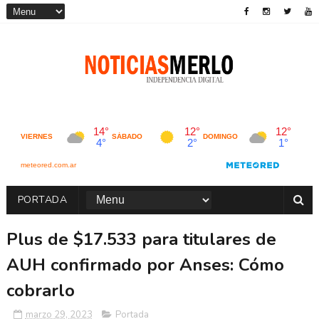
PORTADA
Plus de $17.533 para titulares de
AUH confirmado por Anses: Cómo
cobrarlo
marzo 29, 2023
Portada