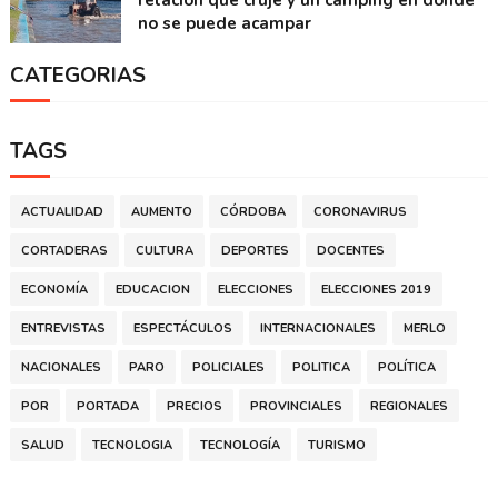
no se puede acampar
CATEGORIAS
TAGS
ACTUALIDAD
AUMENTO
CÓRDOBA
CORONAVIRUS
CORTADERAS
CULTURA
DEPORTES
DOCENTES
ECONOMÍA
EDUCACION
ELECCIONES
ELECCIONES 2019
ENTREVISTAS
ESPECTÁCULOS
INTERNACIONALES
MERLO
NACIONALES
PARO
POLICIALES
POLITICA
POLÍTICA
POR
PORTADA
PRECIOS
PROVINCIALES
REGIONALES
SALUD
TECNOLOGIA
TECNOLOGÍA
TURISMO