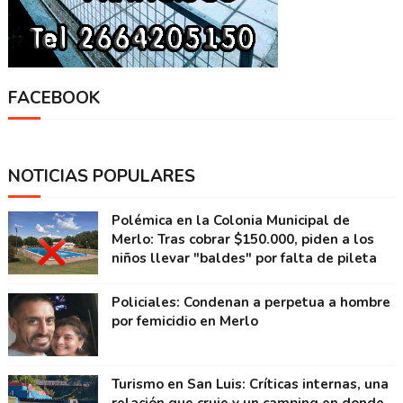
FACEBOOK
NOTICIAS POPULARES
Polémica en la Colonia Municipal de
Merlo: Tras cobrar $150.000, piden a los
niños llevar "baldes" por falta de pileta
Policiales: Condenan a perpetua a hombre
por femicidio en Merlo
Turismo en San Luis: Críticas internas, una
relación que cruje y un camping en donde