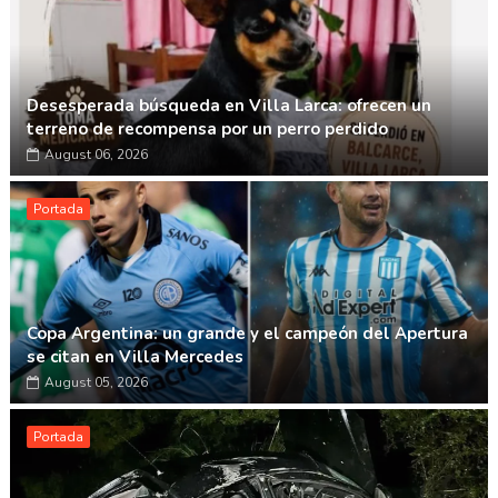
Desesperada búsqueda en Villa Larca: ofrecen un
terreno de recompensa por un perro perdido
August 06, 2026
Portada
Copa Argentina: un grande y el campeón del Apertura
se citan en Villa Mercedes
August 05, 2026
Portada