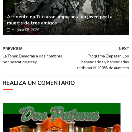
Accidente en Tilisarao: imputan a un joven por la
muerte de tres amigos
August 05, 2026
PREVIOUS
NEXT
La Toma: Demoran a dos hombres
Programa Empezar: Los
por pescar pejerrey
beneficiarios y beneficiarias
recibirán el 100% de aumento
REALIZA UN COMENTARIO