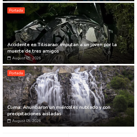
Portada
Accidente en Tilisarao: imputan a un joven por la
muerte de tres amigos
August 05, 2026
Portada
Clima: Anunciaron un miércoles nublado y con
precipitaciones aisladas
August 05, 2026