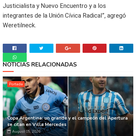
Justicialista y Nuevo Encuentro y a los
integrantes de la Unión Cívica Radical”, agregó
Weretilneck.
NOTICIAS RELACIONADAS
Whatsapp
Portada
Copa Argentina: un grande y el campeón del Apertura
se citan en Villa Mercedes
August 05, 2026