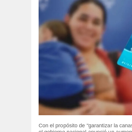
Con el propósito de "garantizar la canas
el gobierno nacional anunció un aument