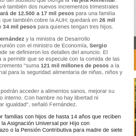
evé también dos nuevos incrementos trimestrales
ará de 12.500 a 17 mil pesos
para una familia
os que también cobre la AUH; quedará en
26 mil
en
34 mil pesos
para quienes tengan tres hijos.
Fernández
y la ministra de Desarrollo
reunión con el ministro de Economía,
Sergio
de se definieron los detalles del anuncio. El
a a permitir que se especule con la comida de las
 incremento "suma
121 mil millones de pesos
a la
nal para la seguridad alimentaria de niñas, niños y
podrán acceder a alimentos sanos, mejorar su
o interno. Con hambre no hay libertad ni
ar igualdad", señaló Fernández.
r familias con hijos de hasta 14 años que reciben
 la Asignación Universal por Hijo con
azo o la Pensión Contributiva para madre de siete