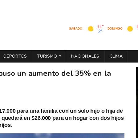
DEPORTES
TURISMO
NACIONALES
CLIMA
spuso un aumento del 35% en la
7.000 para una familia con un solo hijo o hija de
 quedará en $26.000 para un hogar con dos hijos
ijos.