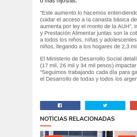
o más hijos/as.
"Este aumento lo hacemos entendiendo
cuidar el acceso a la canasta básica 
aumenta por ley el monto de la AUH", i
y Prestación Alimentar juntas son la co
a todos los niños, niñas y adolescentes
niños, llegando a los hogares de 2,3 mil
El Ministerio de Desarrollo Social deta
(17 mil, 26 mil y 34 mil pesos) impact
"Seguimos trabajando cada día para ga
el Desarrollo de todas y todos los argen
NOTICIAS RELACIONADAS