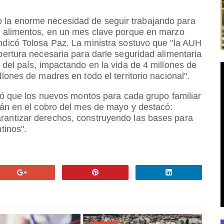
 la enorme necesidad de seguir trabajando para
de alimentos, en un mes clave porque en marzo
ndicó Tolosa Paz. La ministra sostuvo que "la AUH
bertura necesaria para darle seguridad alimentaria
 del país, impactando en la vida de 4 millones de
lones de madres en todo el territorio nacional".
lló que los nuevos montos para cada grupo familiar
arán en el cobro del mes de mayo y destacó:
rantizar derechos, construyendo las bases para
tinos".