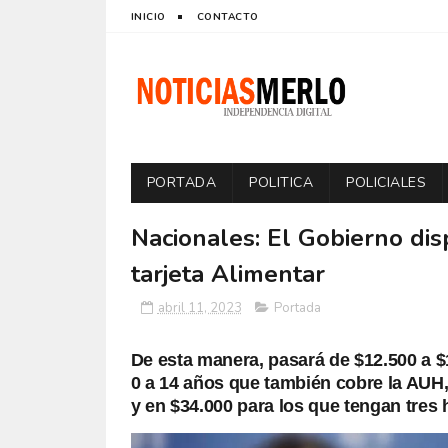
INICIO
CONTACTO
PORTADA
POLITICA
POLICIALES
Nacionales: El Gobierno di
tarjeta Alimentar
abril 11, 2023
Portada
De esta manera, pasará de $12.500 a $1
0 a 14 años que también cobre la AUH,
y en $34.000 para los que tengan tres h