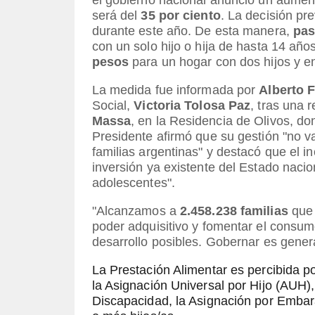
será del
35 por ciento
. La decisión pr
durante este año.
De esta manera,
pas
con un solo hijo o hija de hasta 14 añ
pesos
para un hogar con dos hijos y 
La medida fue informada por
Alberto 
Social,
Victoria Tolosa Paz
, tras una 
Massa
, en la Residencia de Olivos, don
Presidente afirmó que su gestión "no v
familias argentinas" y destacó que el
inversión ya existente del Estado nacio
adolescentes".
"Alcanzamos a
2.458.238 familias
que 
poder adquisitivo y fomentar el consum
desarrollo posibles. Gobernar es gener
La Prestación Alimentar es percibida po
la Asignación Universal por Hijo (AUH),
Discapacidad, la Asignación por Embar