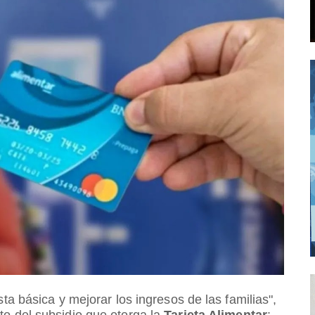
ta básica y mejorar los ingresos de las familias",
o del subsidio que otorga la
Tarjeta Alimentar
: