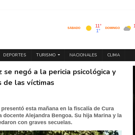
DEPORTES
TURISMO
NACIONALES
CLIMA
 se negó a la pericia psicológica y
 de las víctimas
 presentó esta mañana en la fiscalía de Cura
la docente Alejandra Bengoa. Su hija Marina y la
uedaron con graves secuelas.