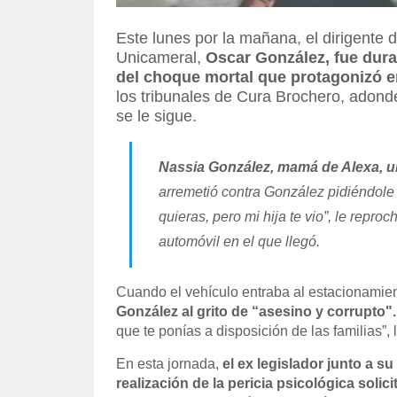
Este lunes por la mañana, el dirigente 
Unicameral,
Oscar González, fue dura
del choque mortal que protagonizó e
los tribunales de Cura Brochero, adond
se le sigue.
Nassia González, mamá de Alexa, u
arremetió contra González pidiéndole 
quieras, pero mi hija te vio”, le repro
automóvil en el que llegó.
Cuando el vehículo entraba al estacionamient
González al grito de “asesino y corrupto".
que te ponías a disposición de las familias”, 
En esta jornada,
el ex legislador junto a s
realización de la pericia psicológica solic