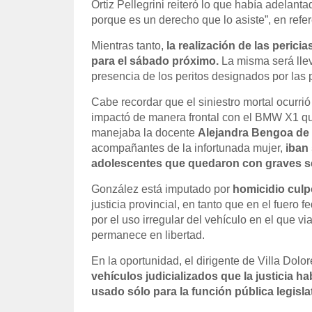
Ortiz Pellegrini reiteró lo que había adelant
porque es un derecho que lo asiste”, en refer
Mientras tanto,
la realización de las peric
para el sábado próximo.
La misma será llev
presencia de los peritos designados por las 
Cabe recordar que el siniestro mortal ocurr
impactó de manera frontal con el BMW X1 qu
manejaba la docente
Alejandra Bengoa de 5
acompañantes de la infortunada mujer,
iban 
adolescentes que quedaron con graves s
González está imputado por
homicidio cul
justicia provincial, en tanto que en el fuero f
por el uso irregular del vehículo en el que vi
permanece en libertad.
En la oportunidad, el dirigente de Villa Dolo
vehículos judicializados que la justicia 
usado sólo para la función pública legislat