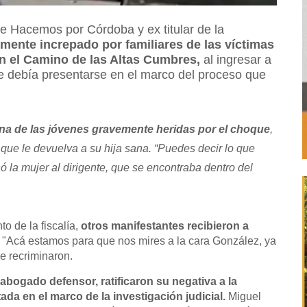
de Hacemos por Córdoba y ex titular de la
mente increpado por familiares de las víctimas
n el Camino de las Altas Cumbres,
al ingresar a
e debía presentarse en el marco del proceso que
na de las jóvenes gravemente heridas por el choque
,
que le devuelva a su hija sana. “Puedes decir lo que
chó la mujer al dirigente, que se encontraba dentro del
o de la fiscalía,
otros manifestantes recibieron a
"Acá estamos para que nos mires a la cara González, ya
le recriminaron.
u abogado defensor, ratificaron su negativa a la
itada en el marco de la investigación judicial.
Miguel