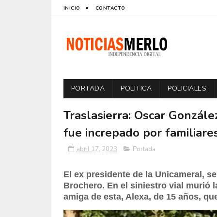
INICIO
CONTACTO
PORTADA
POLITICA
POLICIALES
Traslasierra: Oscar González
fue increpado por familiares
abril 17, 2023
Portada
El ex presidente de la Unicameral, se
Brochero. En el siniestro vial murió 
amiga de esta, Alexa, de 15 años, q