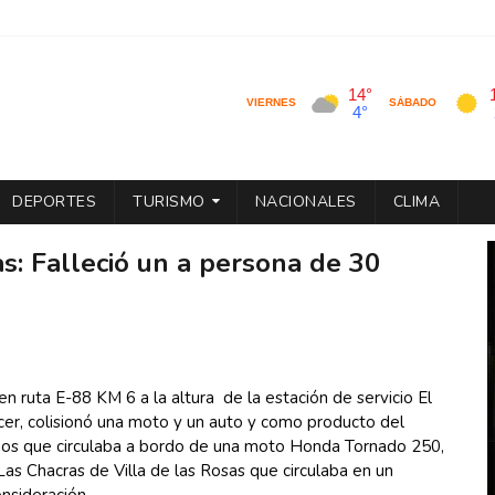
DEPORTES
TURISMO
NACIONALES
CLIMA
as: Falleció un a persona de 30
en ruta E-88 KM 6 a la altura  de la estación de servicio El 
cer, colisionó una moto y un auto y como producto del 
años que circulaba a bordo de una moto Honda Tornado 250, 
as Chacras de Villa de las Rosas que circulaba en un 