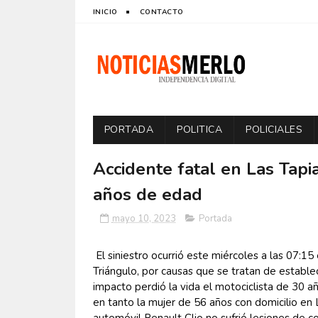
INICIO
CONTACTO
PORTADA
POLITICA
POLICIALES
Accidente fatal en Las Tapi
años de edad
mayo 10, 2023
Portada
El siniestro ocurrió este miércoles a las 07:15 
Triángulo, por causas que se tratan de estable
impacto perdió la vida el motociclista de 30 
en tanto la mujer de 56 años con domicilio en L