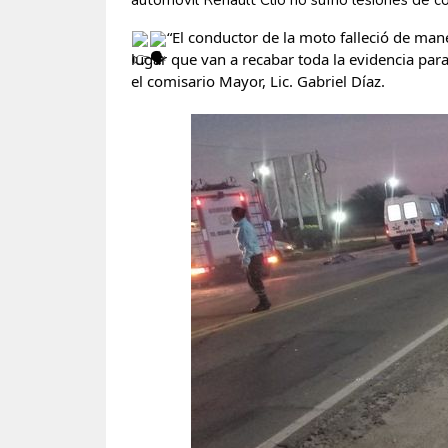
automóvil 
Renault Clio no sufrió lesiones de c
“El conductor de la moto falleció de maner
lugar que van a recabar toda la evidencia para
el comisario Mayor, Lic. Gabriel Díaz.